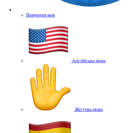
Вивчення мов
Англійська мова
Жестова мова