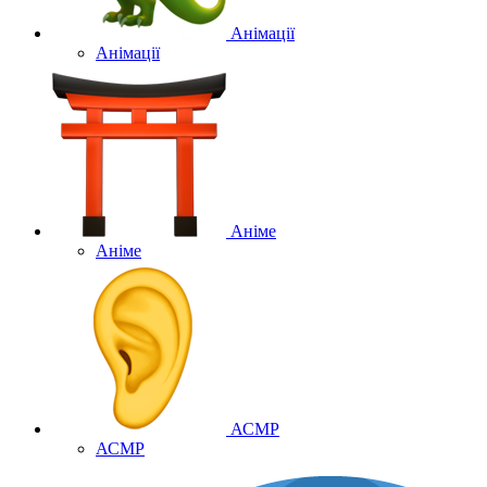
Анімації
Анімації
Аніме
Аніме
АСМР
АСМР