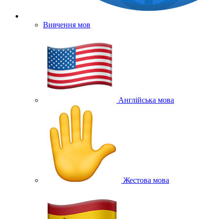
Вивчення мов
Англійська мова
Жестова мова