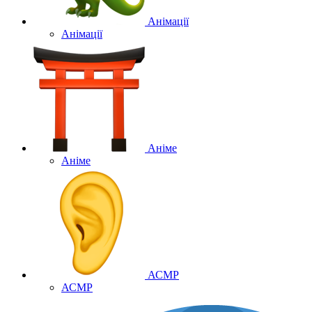
Анімації
Анімації
Аніме
Аніме
АСМР
АСМР