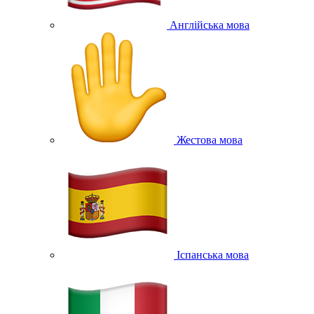
Англійська мова
Жестова мова
Іспанська мова