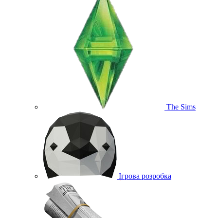
The Sims
Ігрова розробка