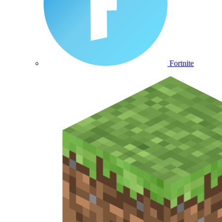
Fortnite