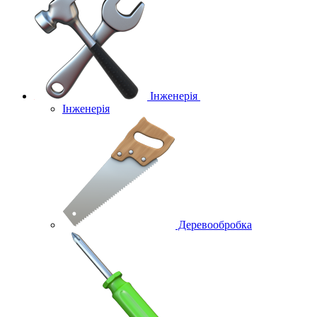
Інженерія
Інженерія
Деревообробка