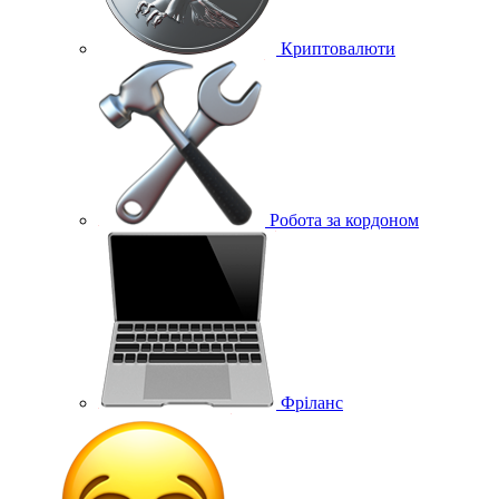
Криптовалюти
Робота за кордоном
Фріланс