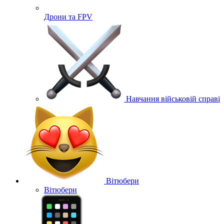
Дрони та FPV
Навчання військовій справі
Вітюбери
Вітюбери