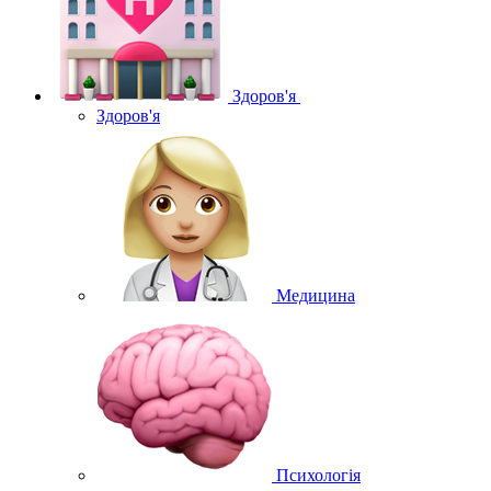
Здоров'я
Здоров'я
Медицина
Психологія