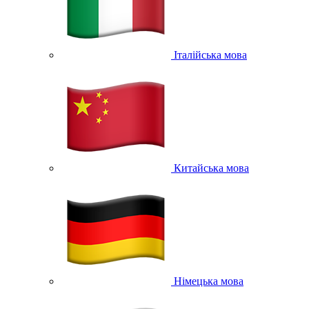
Італійська мова
Китайська мова
Німецька мова