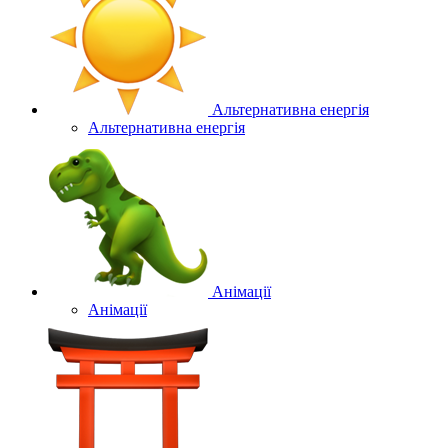
Альтернативна енергія
Альтернативна енергія
Анімації
Анімації