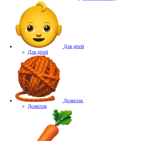
Для дітей
Для дітей
Дозвілля
Дозвілля