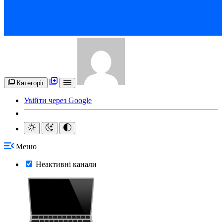
Категорії
Увійти через Google
Меню
Неактивні канали