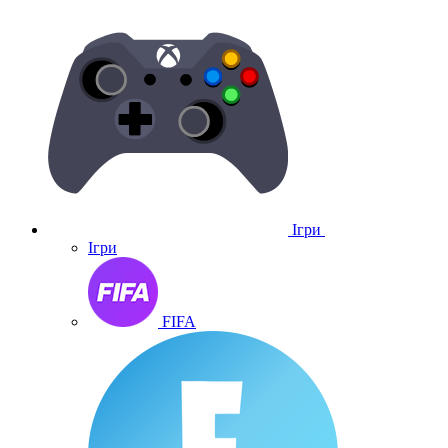
Ігри
Ігри
FIFA