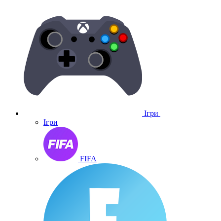
Ігри
Ігри
FIFA