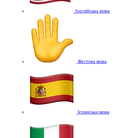
Англійська мова
Жестова мова
Іспанська мова