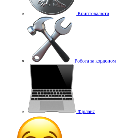
Криптовалюти
Робота за кордоном
Фріланс