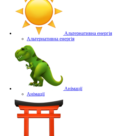
Альтернативна енергія
Альтернативна енергія
Анімації
Анімації