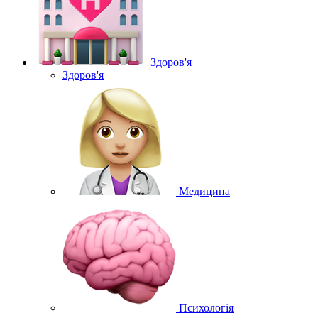
Здоров'я
Здоров'я
Медицина
Психологія