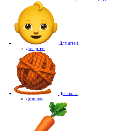
Для дітей
Для дітей
Дозвілля
Дозвілля