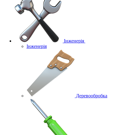
Інженерія
Інженерія
Деревообробка