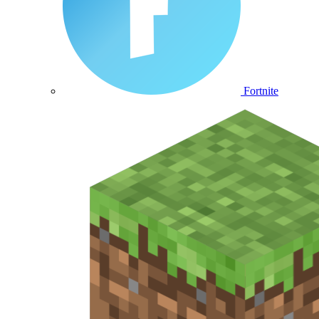
Fortnite