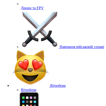
Дрони та FPV
Навчання військовій справі
Вітюбери
Вітюбери