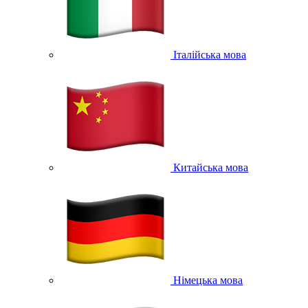
Італійська мова
Китайська мова
Німецька мова