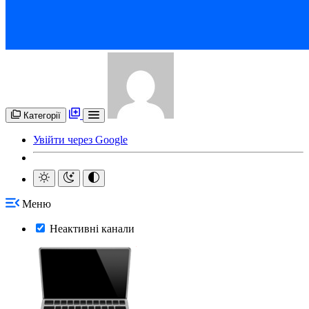
Категорії
Увійти через Google
Меню
Неактивні канали