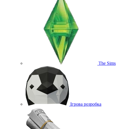
The Sims
Ігрова розробка