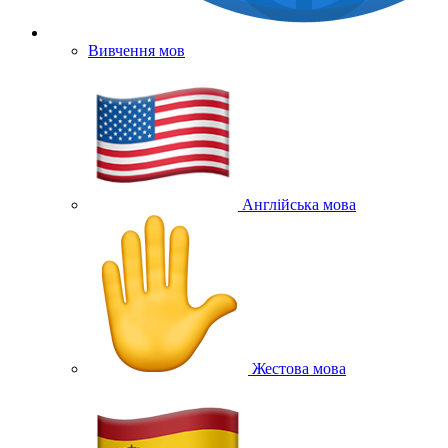
Вивчення мов
Англійська мова
Жестова мова