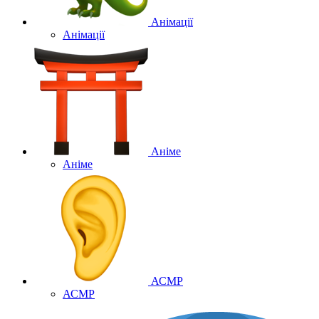
Анімації
Анімації
Аніме
Аніме
АСМР
АСМР