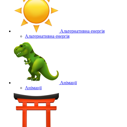
Альтернативна енергія
Альтернативна енергія
Анімації
Анімації