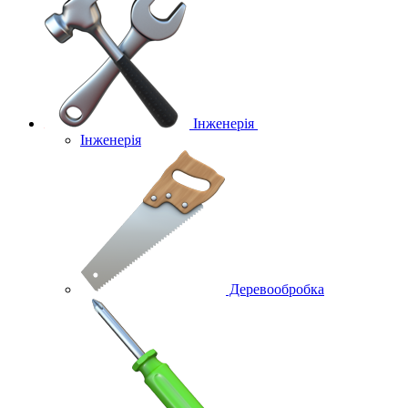
Інженерія
Інженерія
Деревообробка