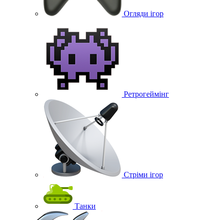
Огляди ігор
Ретрогеймінг
Стріми ігор
Танки