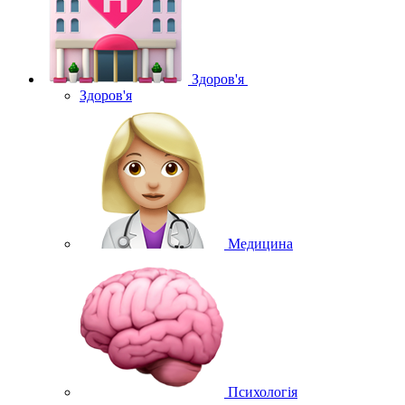
Здоров'я
Здоров'я
Медицина
Психологія