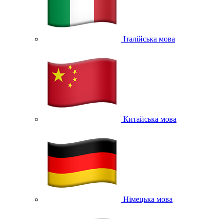
Італійська мова
Китайська мова
Німецька мова