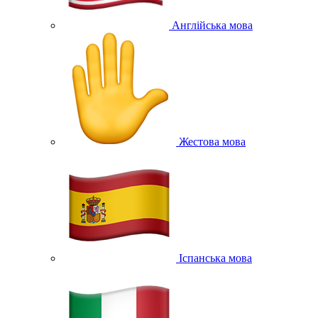
Англійська мова
Жестова мова
Іспанська мова