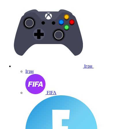
Ігри
Ігри
FIFA