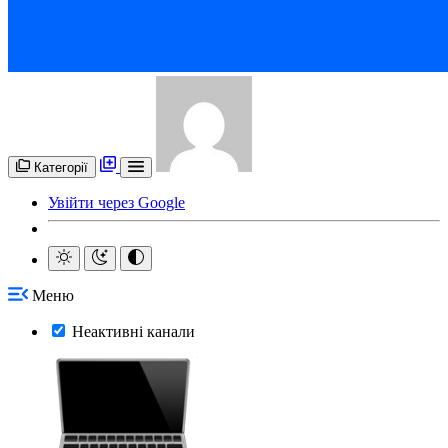
Категорії
Увійти через Google
Меню
Неактивні канали