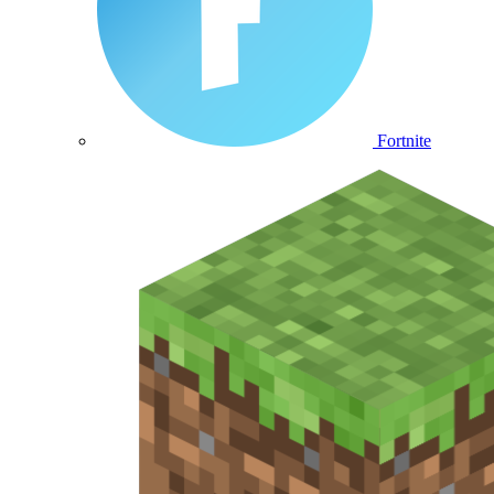
Fortnite