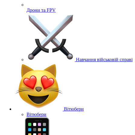
Дрони та FPV
Навчання військовій справі
Вітюбери
Вітюбери