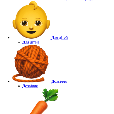
Для дітей
Для дітей
Дозвілля
Дозвілля