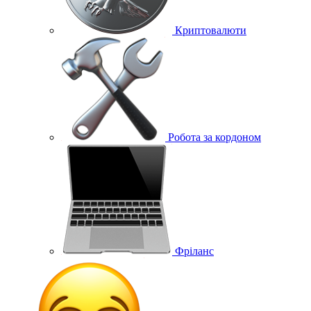
Криптовалюти
Робота за кордоном
Фріланс