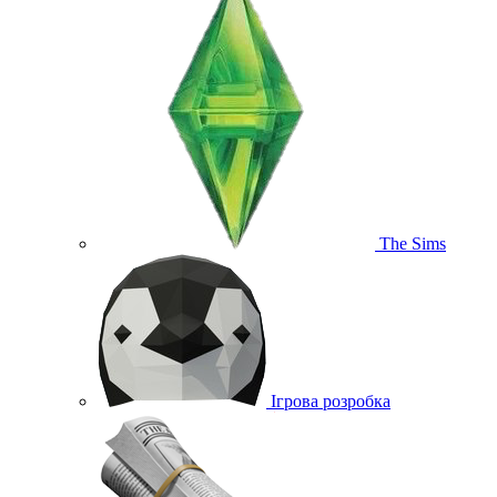
The Sims
Ігрова розробка