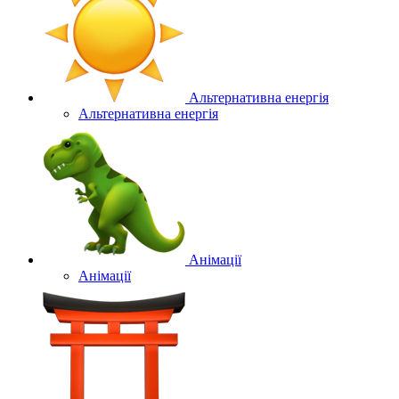
Альтернативна енергія
Альтернативна енергія
Анімації
Анімації