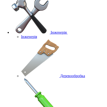
Інженерія
Інженерія
Деревообробка