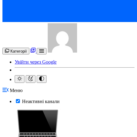
Категорії
Увійти через Google
Меню
Неактивні канали