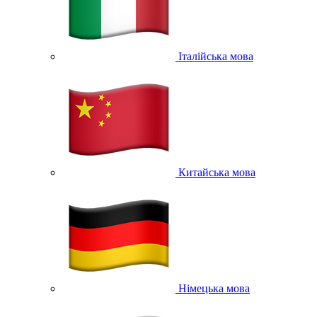
Італійська мова
Китайська мова
Німецька мова