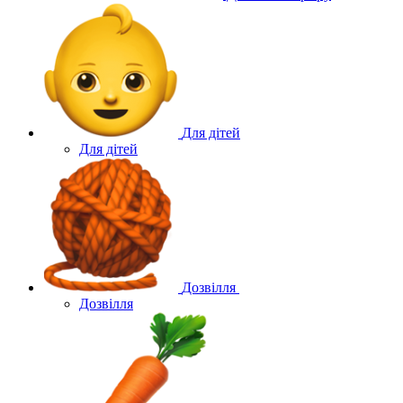
Для дітей
Для дітей
Дозвілля
Дозвілля