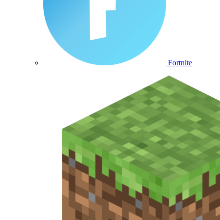
Fortnite