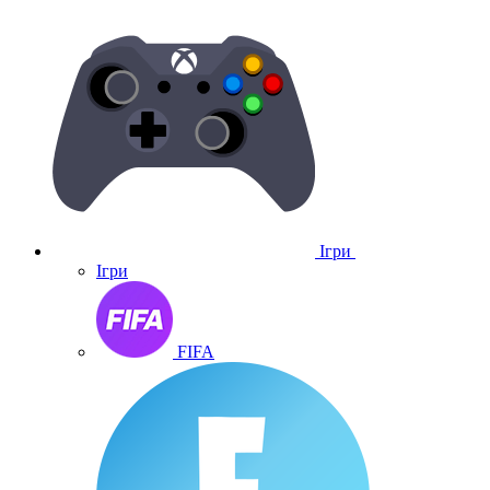
Ігри
Ігри
FIFA