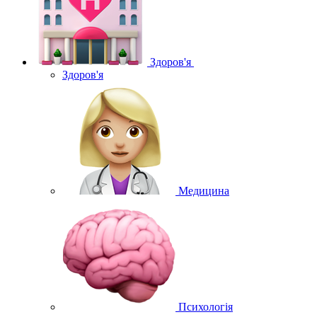
Здоров'я
Здоров'я
Медицина
Психологія