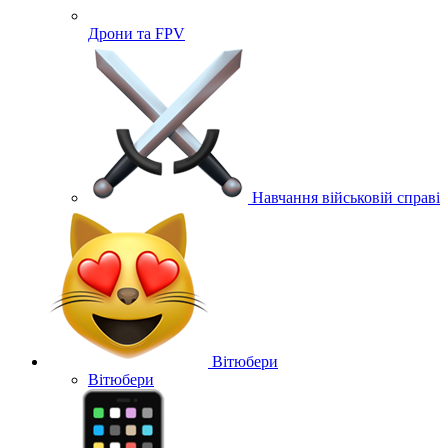
Дрони та FPV
Навчання військовій справі
Вітюбери
Вітюбери