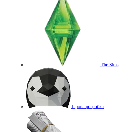
The Sims
Ігрова розробка