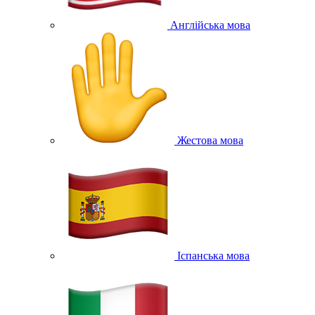
Англійська мова
Жестова мова
Іспанська мова