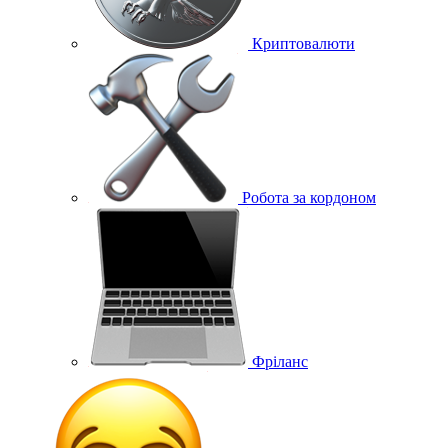
Криптовалюти
Робота за кордоном
Фріланс