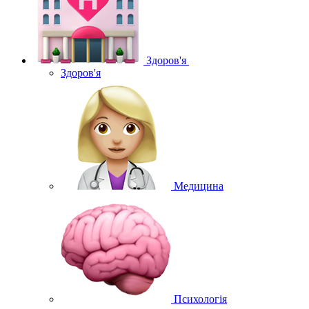
Здоров'я
Здоров'я
Медицина
Психологія