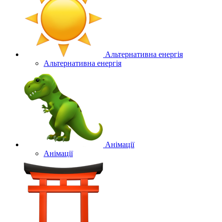
Альтернативна енергія
Альтернативна енергія
Анімації
Анімації