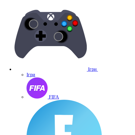
Ігри
Ігри
FIFA