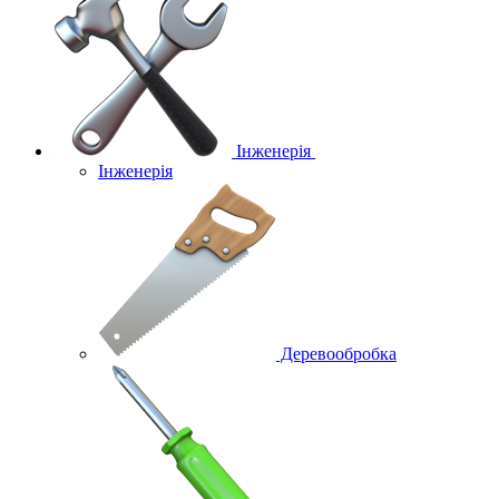
Інженерія
Інженерія
Деревообробка