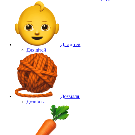
Для дітей
Для дітей
Дозвілля
Дозвілля