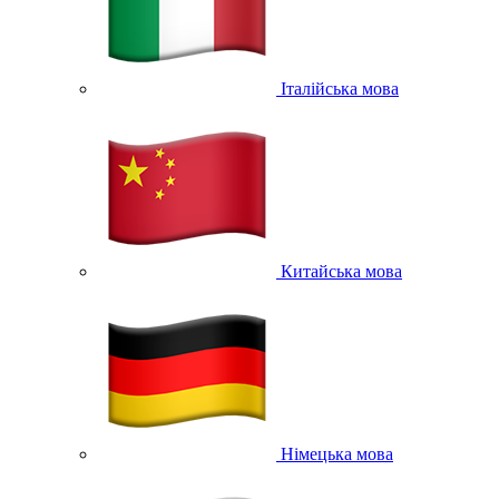
Італійська мова
Китайська мова
Німецька мова