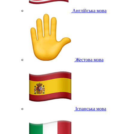
Англійська мова
Жестова мова
Іспанська мова