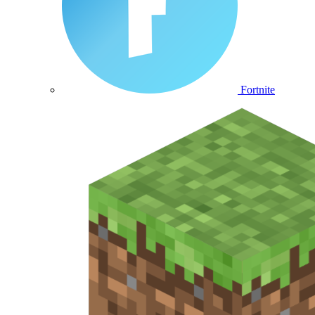
Fortnite