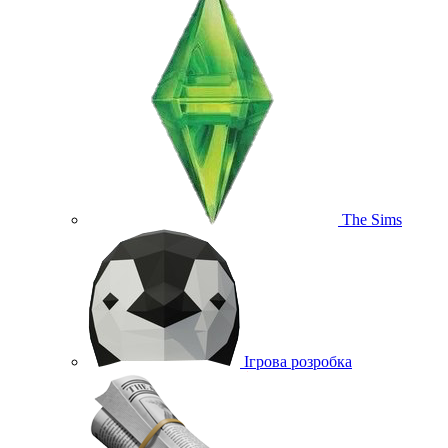
The Sims
Ігрова розробка