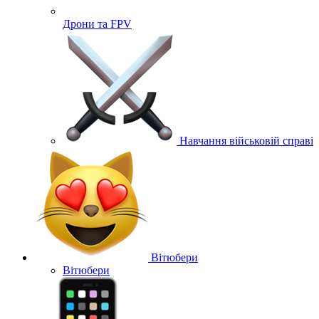
Дрони та FPV
Навчання військовій справі
Вітюбери
Вітюбери