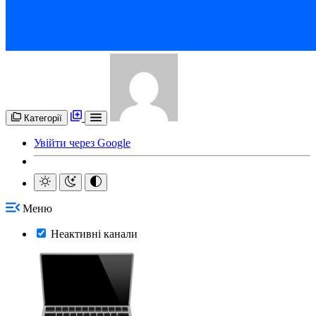
Категорії
Увійти через Google
Меню
Неактивні канали