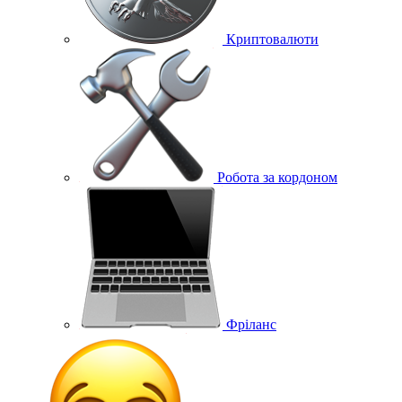
Криптовалюти
Робота за кордоном
Фріланс