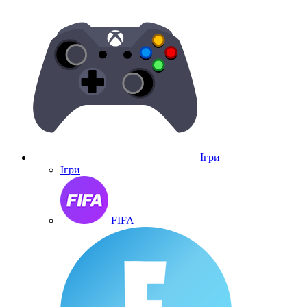
Ігри
Ігри
FIFA