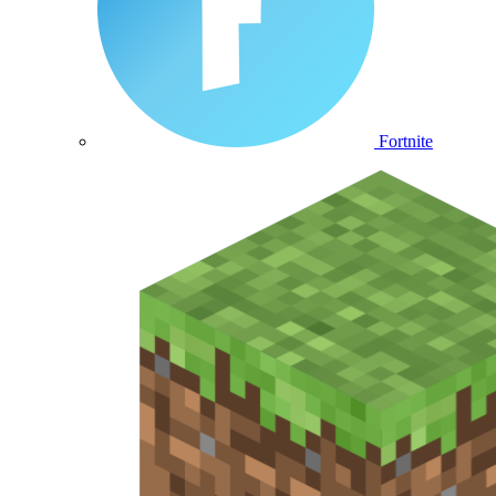
Fortnite