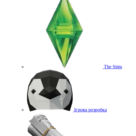
The Sims
Ігрова розробка