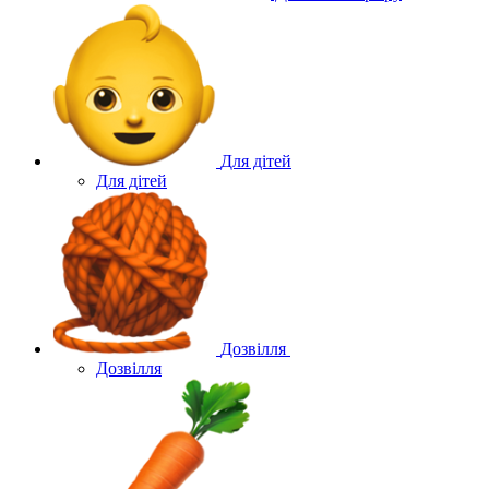
Для дітей
Для дітей
Дозвілля
Дозвілля