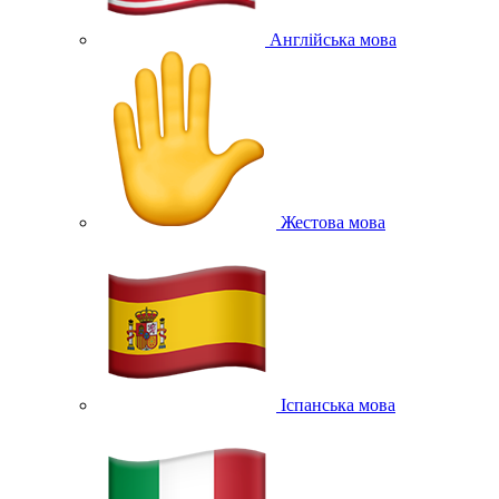
Англійська мова
Жестова мова
Іспанська мова