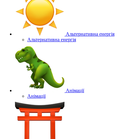
Альтернативна енергія
Альтернативна енергія
Анімації
Анімації