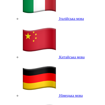
Італійська мова
Китайська мова
Німецька мова