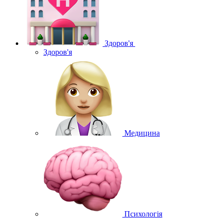
Здоров'я
Здоров'я
Медицина
Психологія