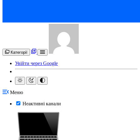
Категорії
Увійти через Google
Меню
Неактивні канали