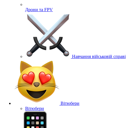
Дрони та FPV
Навчання військовій справі
Вітюбери
Вітюбери