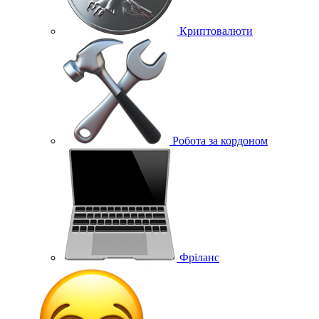
Криптовалюти
Робота за кордоном
Фріланс