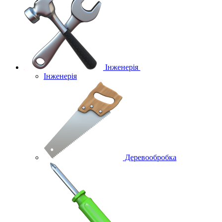
Інженерія
Інженерія
Деревообробка