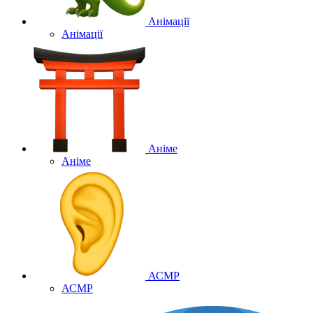
Анімації
Анімації
Аніме
Аніме
АСМР
АСМР