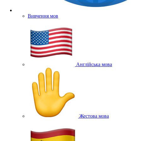
Вивчення мов
Англійська мова
Жестова мова