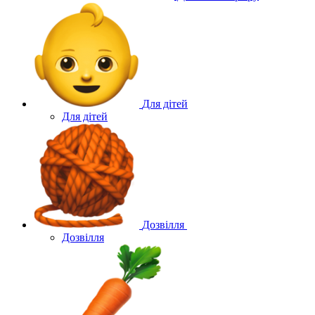
Для дітей
Для дітей
Дозвілля
Дозвілля