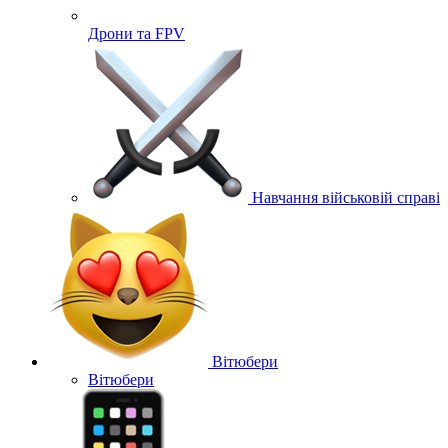
Дрони та FPV
Навчання військовій справі
Вітюбери
Вітюбери