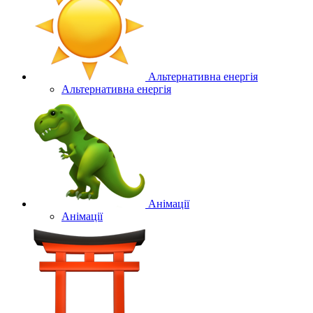
Альтернативна енергія
Альтернативна енергія
Анімації
Анімації