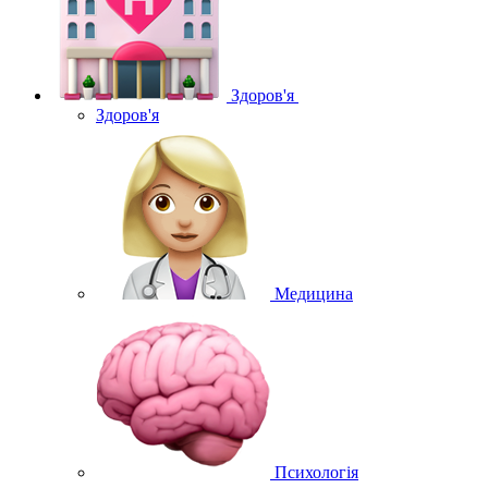
Здоров'я
Здоров'я
Медицина
Психологія