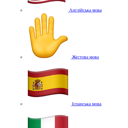
Англійська мова
Жестова мова
Іспанська мова