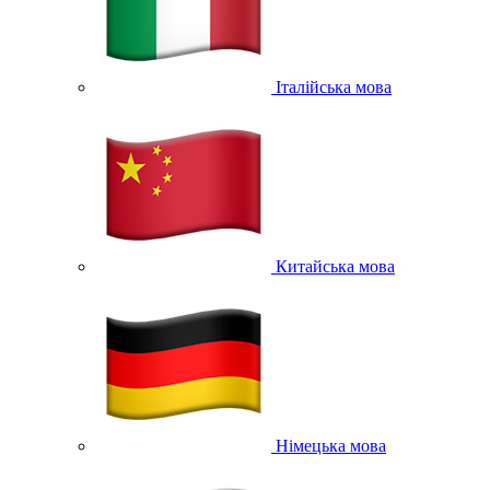
Італійська мова
Китайська мова
Німецька мова