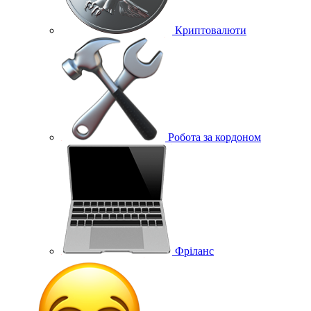
Криптовалюти
Робота за кордоном
Фріланс