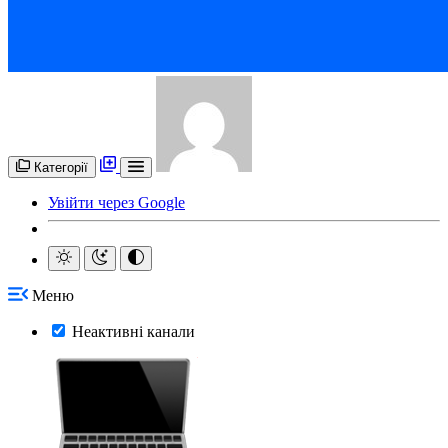
Категорії
Увійти через Google
Меню
Неактивні канали