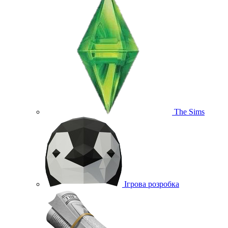
The Sims
Ігрова розробка