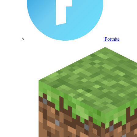
Fortnite