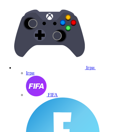
Ігри
Ігри
FIFA