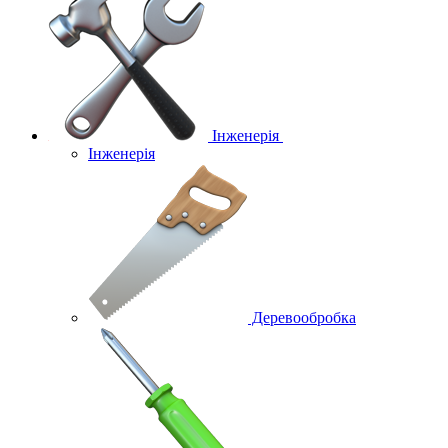
Інженерія
Інженерія
Деревообробка