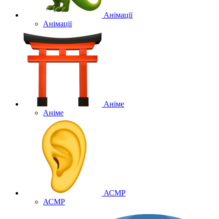
Анімації
Анімації
Аніме
Аніме
АСМР
АСМР