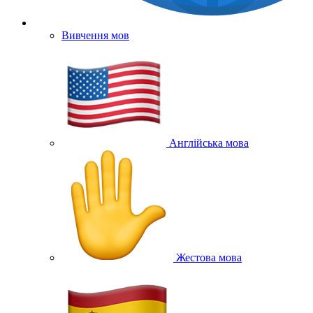
Вивчення мов
Англійська мова
Жестова мова