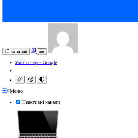
Категорії
Увійти через Google
Меню
Неактивні канали