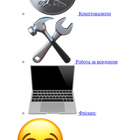
Криптовалюти
Робота за кордоном
Фріланс