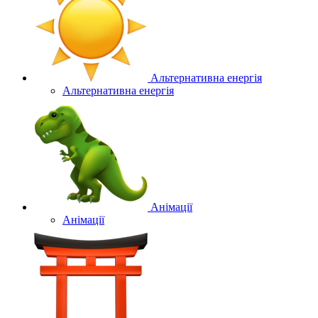
Альтернативна енергія
Альтернативна енергія
Анімації
Анімації