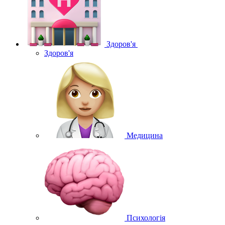
Здоров'я
Здоров'я
Медицина
Психологія