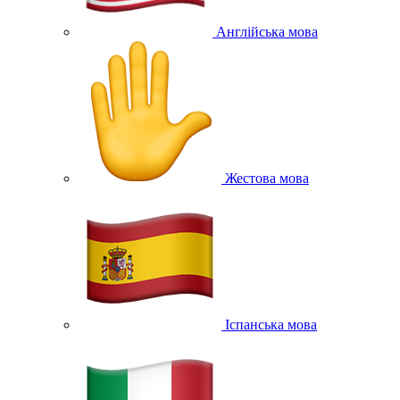
Англійська мова
Жестова мова
Іспанська мова