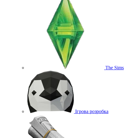
The Sims
Ігрова розробка