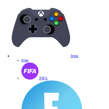
Ігри
Ігри
FIFA