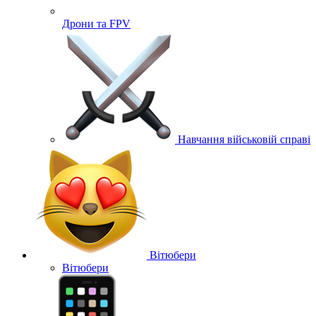
Дрони та FPV
Навчання військовій справі
Вітюбери
Вітюбери