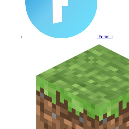
Fortnite