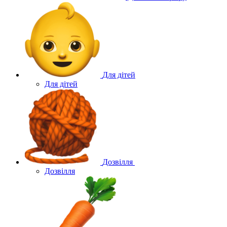
Для дітей
Для дітей
Дозвілля
Дозвілля