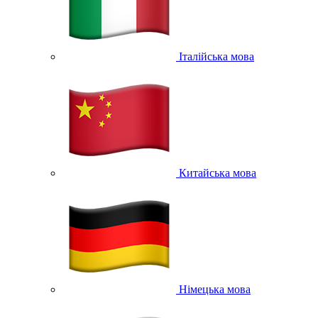
Італійська мова
Китайська мова
Німецька мова