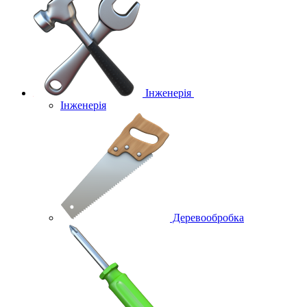
Інженерія
Інженерія
Деревообробка