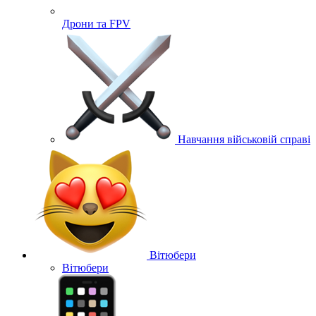
Дрони та FPV
Навчання військовій справі
Вітюбери
Вітюбери