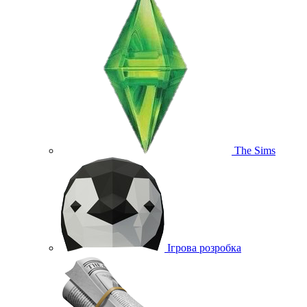
The Sims
Ігрова розробка