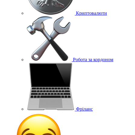
Криптовалюти
Робота за кордоном
Фріланс