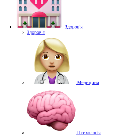
Здоров'я
Здоров'я
Медицина
Психологія