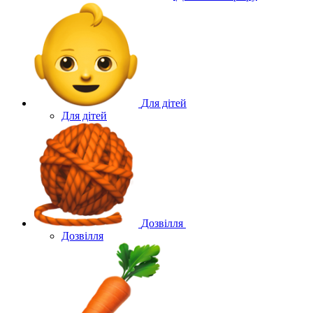
Для дітей
Для дітей
Дозвілля
Дозвілля