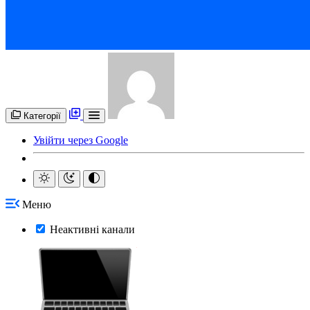
Категорії
Увійти через Google
Меню
Неактивні канали