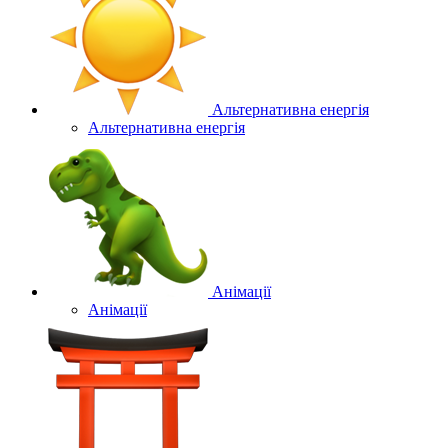
Альтернативна енергія
Альтернативна енергія
Анімації
Анімації