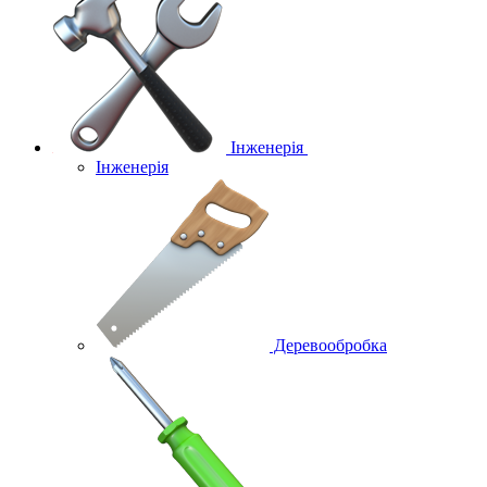
Інженерія
Інженерія
Деревообробка