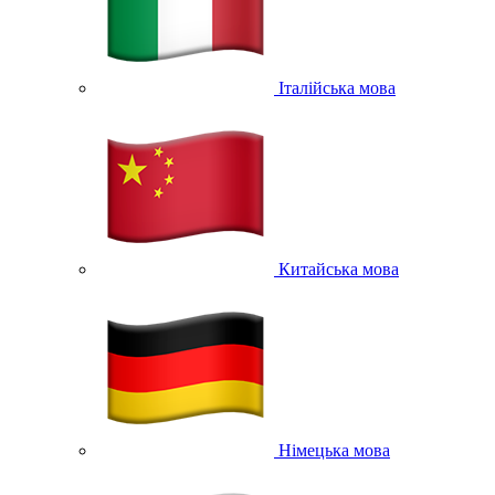
Італійська мова
Китайська мова
Німецька мова