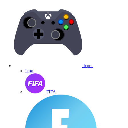
Ігри
Ігри
FIFA