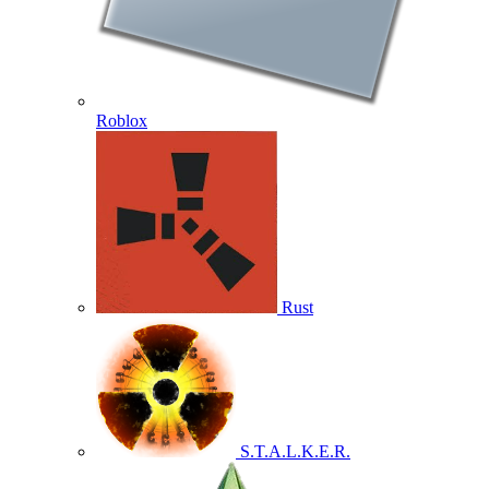
Roblox
Rust
S.T.A.L.K.E.R.