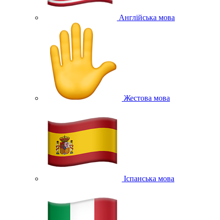
Англійська мова
Жестова мова
Іспанська мова