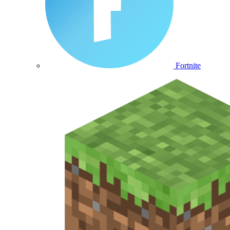
Fortnite