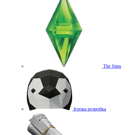
The Sims
Ігрова розробка