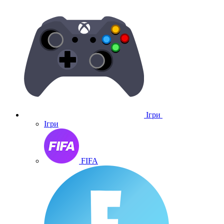
Ігри
Ігри
FIFA