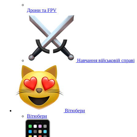
Дрони та FPV
Навчання військовій справі
Вітюбери
Вітюбери