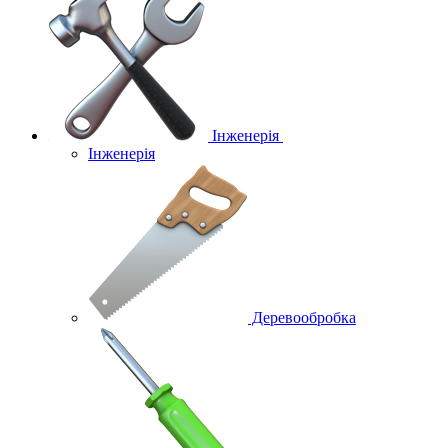
Інженерія
Інженерія
Деревообробка