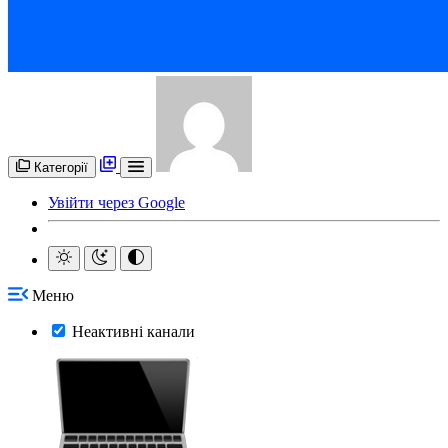
Категорії
Увійти через Google
Меню
Неактивні канали