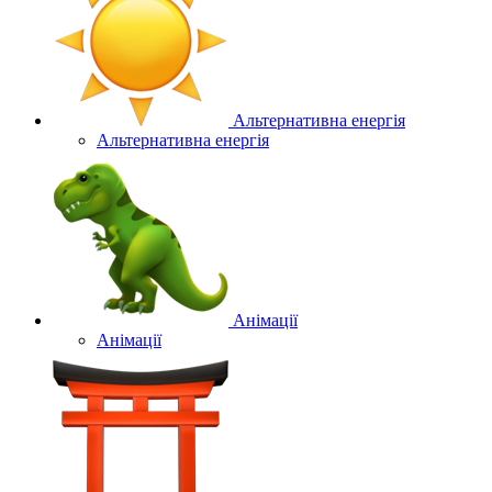
Альтернативна енергія
Альтернативна енергія
Анімації
Анімації