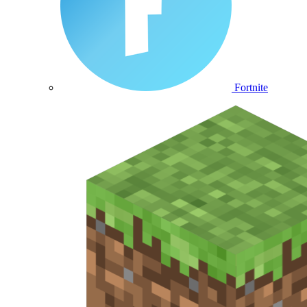
Fortnite