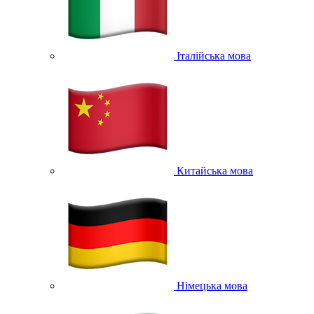
Італійська мова
Китайська мова
Німецька мова