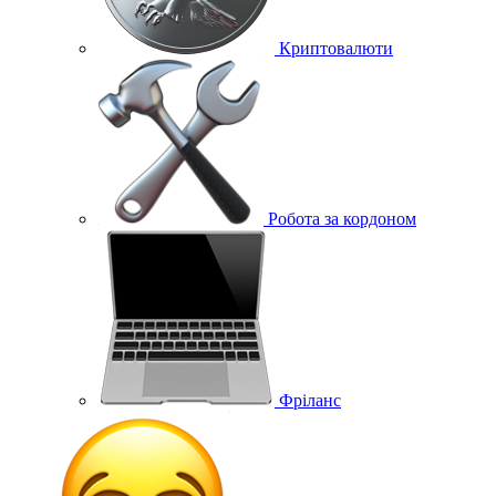
Криптовалюти
Робота за кордоном
Фріланс