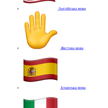
Англійська мова
Жестова мова
Іспанська мова