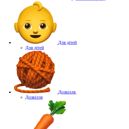
Для дітей
Для дітей
Дозвілля
Дозвілля