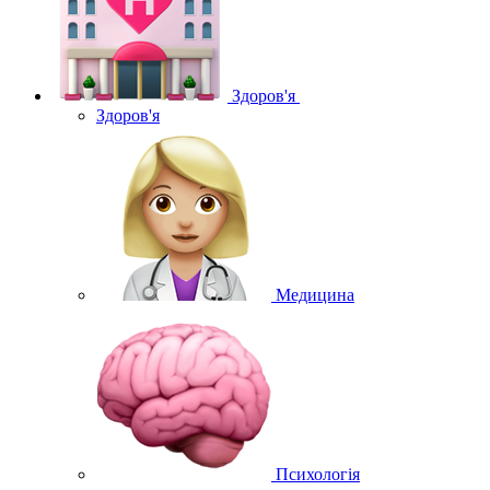
Здоров'я
Здоров'я
Медицина
Психологія