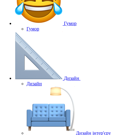
Гумор
Гумор
Дизайн
Дизайн
Дизайн інтер'єру