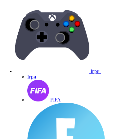
Ігри
Ігри
FIFA