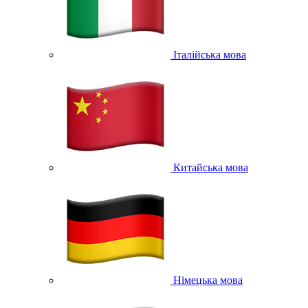
Італійська мова
Китайська мова
Німецька мова