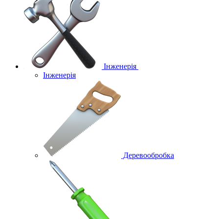
Інженерія
Інженерія
Деревообробка