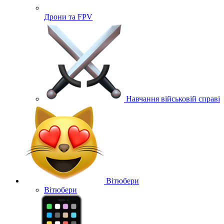
Дрони та FPV
Навчання військовій справі
Вітюбери
Вітюбери