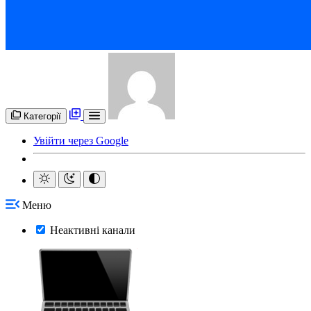
Категорії
Увійти через Google
Меню
Неактивні канали