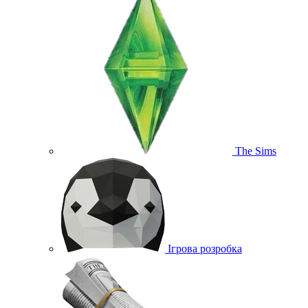
The Sims
Ігрова розробка