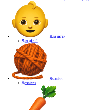
Для дітей
Для дітей
Дозвілля
Дозвілля