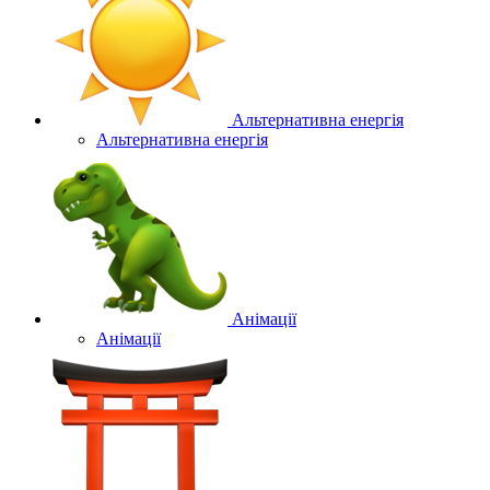
Альтернативна енергія
Альтернативна енергія
Анімації
Анімації