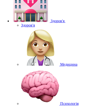
Здоров'я
Здоров'я
Медицина
Психологія