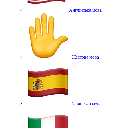
Англійська мова
Жестова мова
Іспанська мова