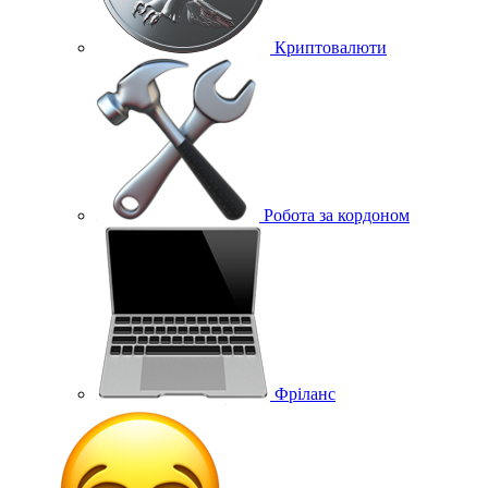
Криптовалюти
Робота за кордоном
Фріланс