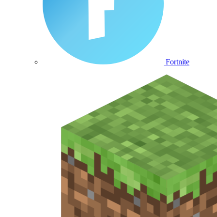
Fortnite