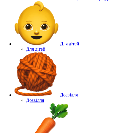
Для дітей
Для дітей
Дозвілля
Дозвілля