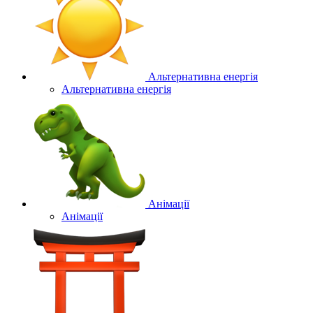
Альтернативна енергія
Альтернативна енергія
Анімації
Анімації