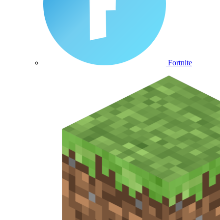
Fortnite