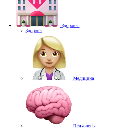
Здоров'я
Здоров'я
Медицина
Психологія