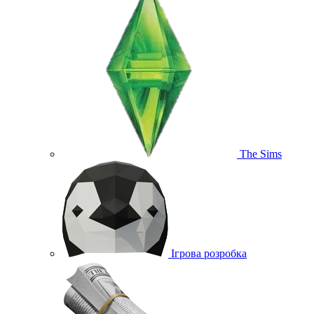
The Sims
Ігрова розробка