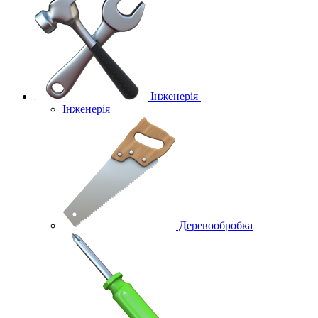
Інженерія
Інженерія
Деревообробка