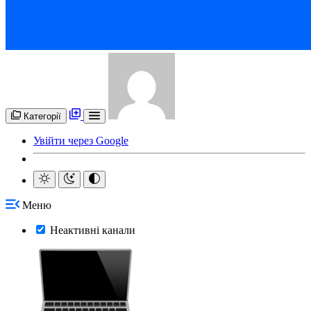
Категорії
Увійти через Google
Меню
Неактивні канали