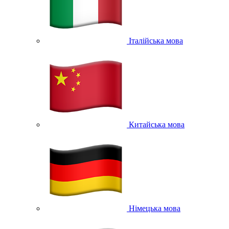
Італійська мова
Китайська мова
Німецька мова