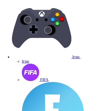
Ігри
Ігри
FIFA