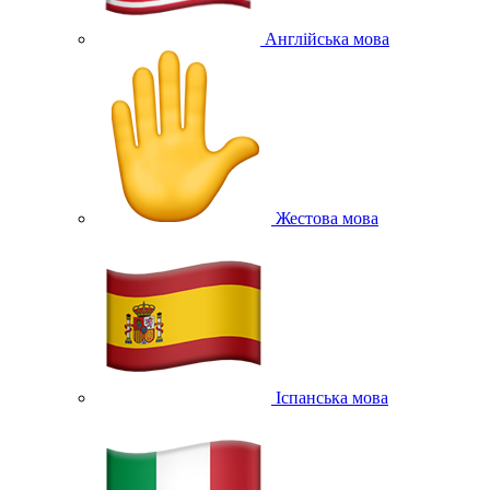
Англійська мова
Жестова мова
Іспанська мова