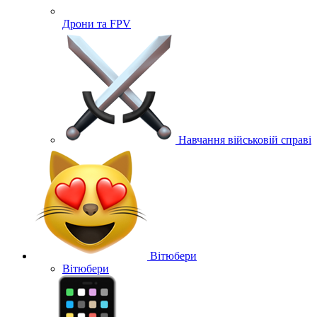
Дрони та FPV
Навчання військовій справі
Вітюбери
Вітюбери