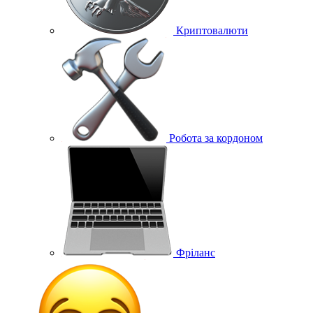
Криптовалюти
Робота за кордоном
Фріланс