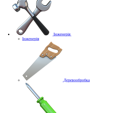
Інженерія
Інженерія
Деревообробка