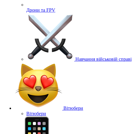
Дрони та FPV
Навчання військовій справі
Вітюбери
Вітюбери