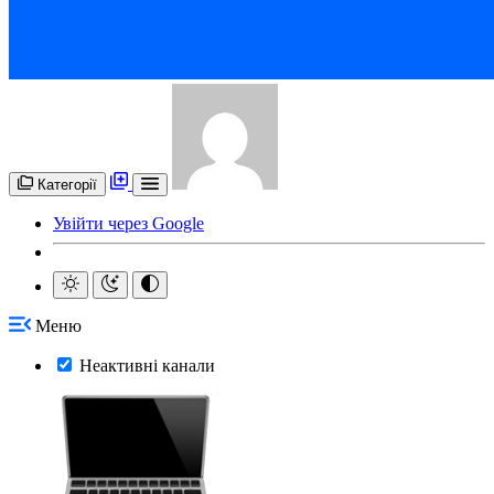
Категорії
Увійти через Google
Меню
Неактивні канали