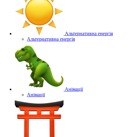
Альтернативна енергія
Альтернативна енергія
Анімації
Анімації