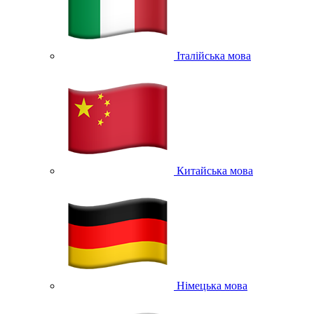
Італійська мова
Китайська мова
Німецька мова