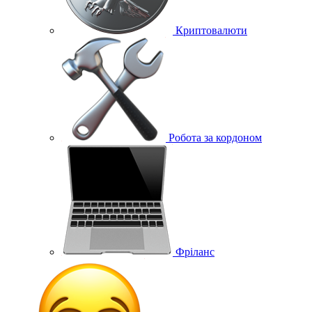
Криптовалюти
Робота за кордоном
Фріланс