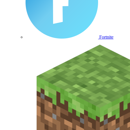
Fortnite