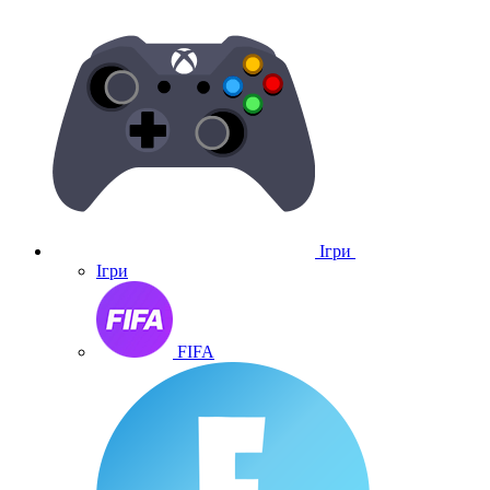
Ігри
Ігри
FIFA