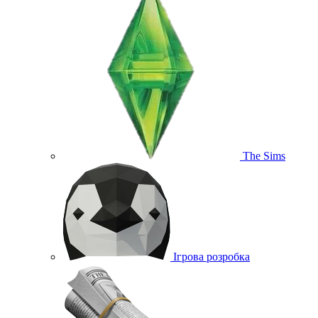
The Sims
Ігрова розробка