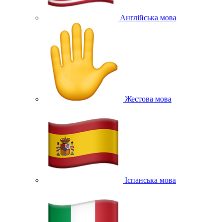
Англійська мова
Жестова мова
Іспанська мова