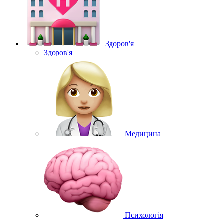
Здоров'я
Здоров'я
Медицина
Психологія