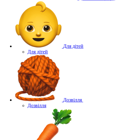
Для дітей
Для дітей
Дозвілля
Дозвілля