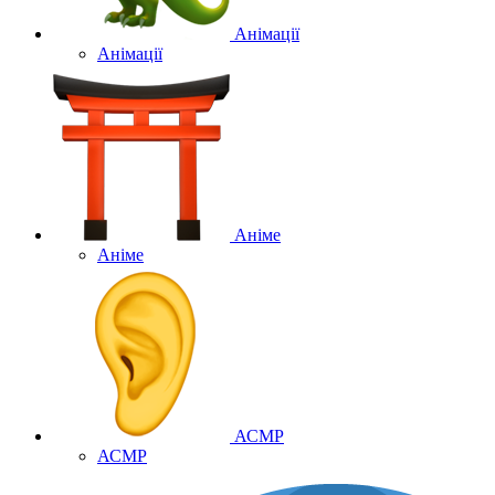
Анімації
Анімації
Аніме
Аніме
АСМР
АСМР