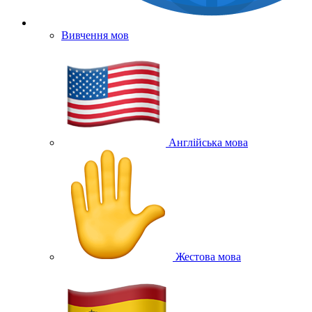
Вивчення мов
Англійська мова
Жестова мова