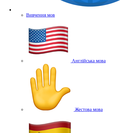
Вивчення мов
Англійська мова
Жестова мова