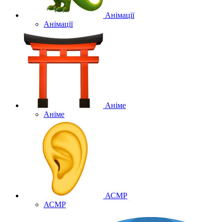
Анімації
Анімації
Аніме
Аніме
АСМР
АСМР