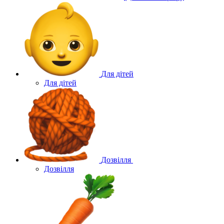
Для дітей
Для дітей
Дозвілля
Дозвілля