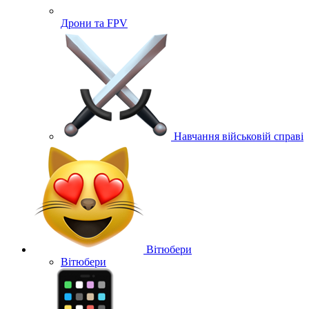
Дрони та FPV
Навчання військовій справі
Вітюбери
Вітюбери