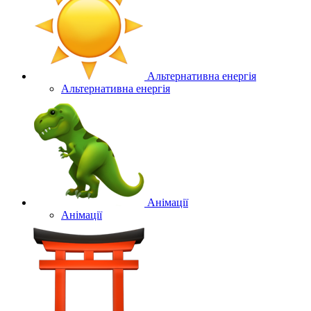
Альтернативна енергія
Альтернативна енергія
Анімації
Анімації