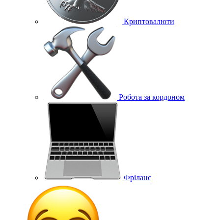
Криптовалюти
Робота за кордоном
Фріланс