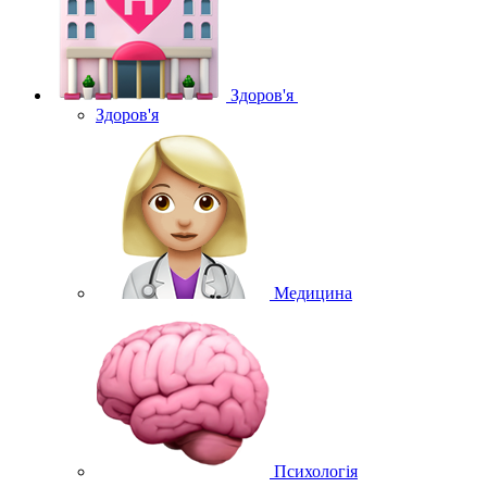
Здоров'я
Здоров'я
Медицина
Психологія