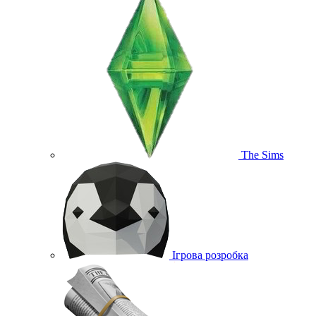
The Sims
Ігрова розробка