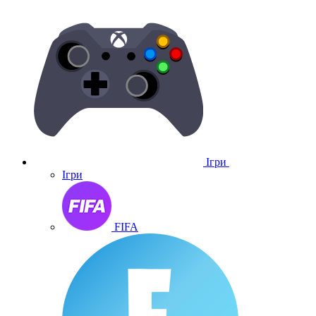
Ігри
Ігри
FIFA