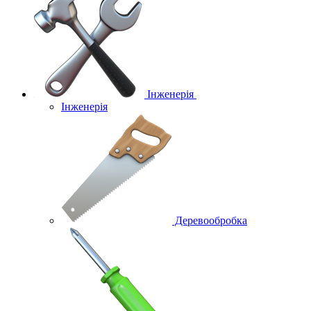
Інженерія
Інженерія
Деревообробка