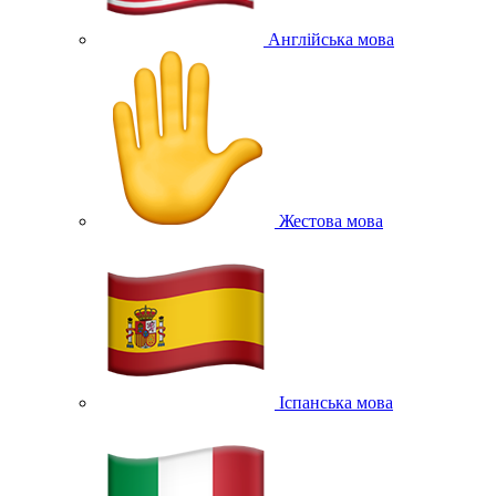
Англійська мова
Жестова мова
Іспанська мова