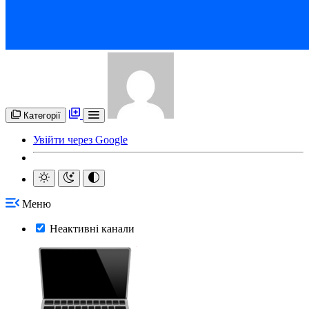
Категорії
Увійти через Google
Меню
Неактивні канали