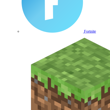
Fortnite