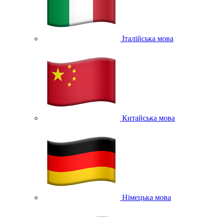
Італійська мова
Китайська мова
Німецька мова