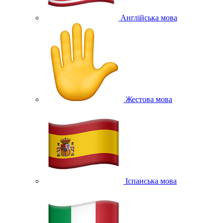
Англійська мова
Жестова мова
Іспанська мова