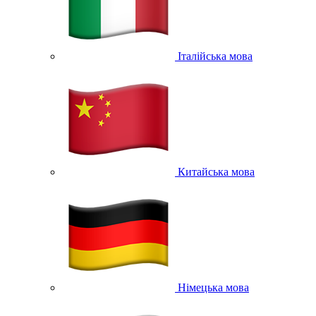
Італійська мова
Китайська мова
Німецька мова