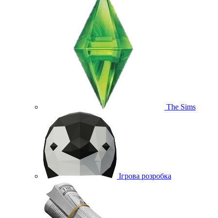
The Sims
Ігрова розробка