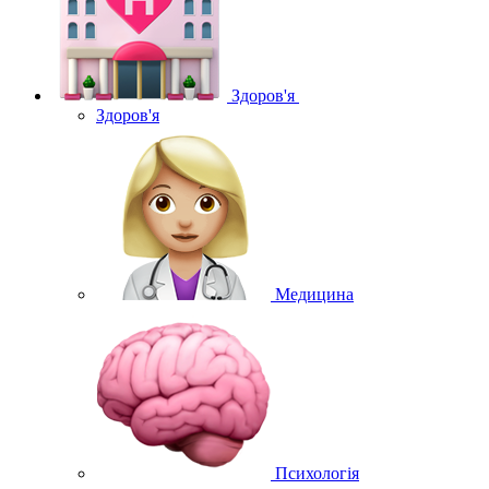
Здоров'я
Здоров'я
Медицина
Психологія