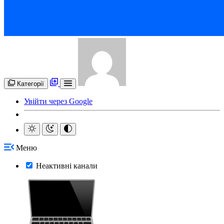
Категорії
Увійти через Google
Меню
Неактивні канали