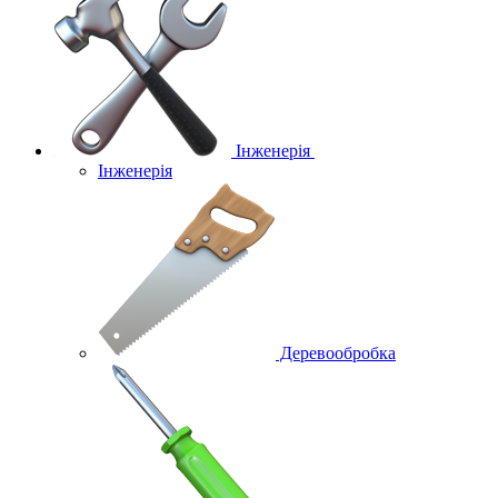
Інженерія
Інженерія
Деревообробка