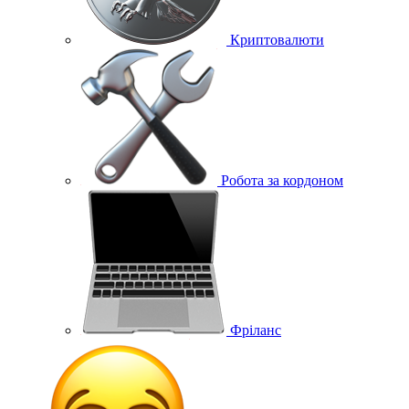
Криптовалюти
Робота за кордоном
Фріланс