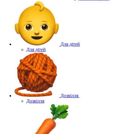
Для дітей
Для дітей
Дозвілля
Дозвілля