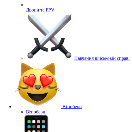
Дрони та FPV
Навчання військовій справі
Вітюбери
Вітюбери