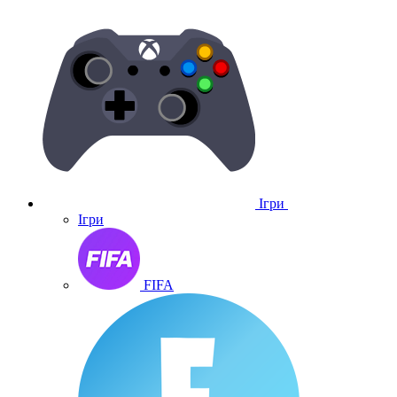
Ігри
Ігри
FIFA