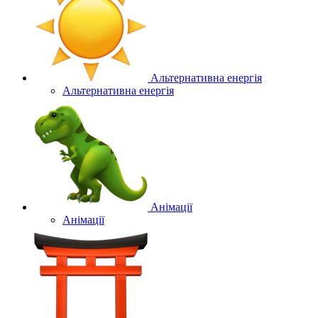
Альтернативна енергія
Альтернативна енергія
Анімації
Анімації