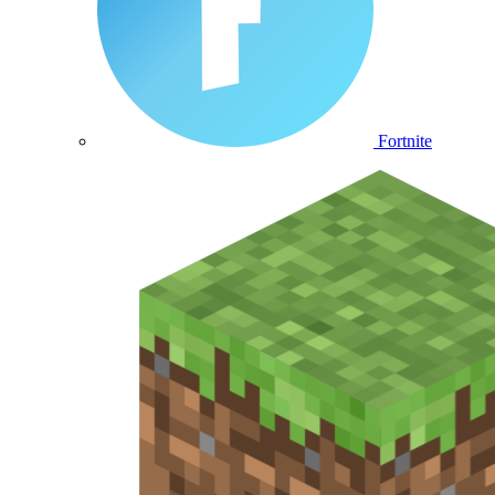
Fortnite