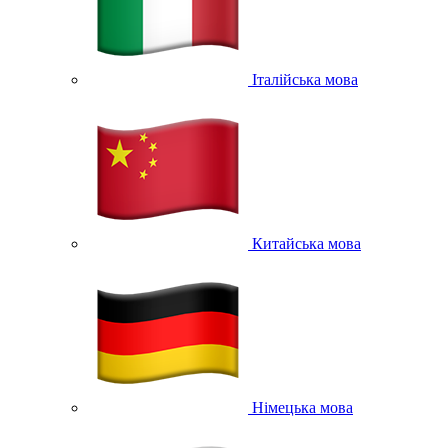
Італійська мова
Китайська мова
Німецька мова