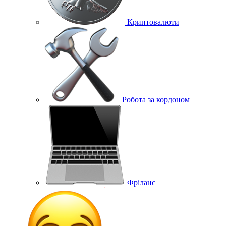
Криптовалюти
Робота за кордоном
Фріланс