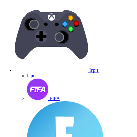
Ігри
Ігри
FIFA