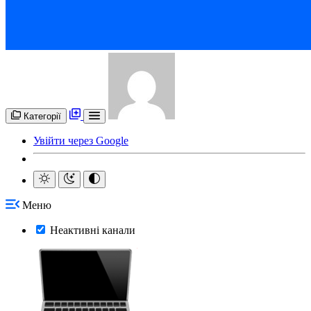
Категорії
Увійти через Google
Меню
Неактивні канали