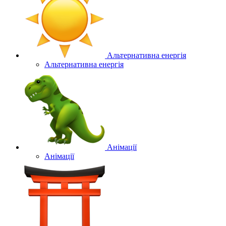
Альтернативна енергія
Альтернативна енергія
Анімації
Анімації