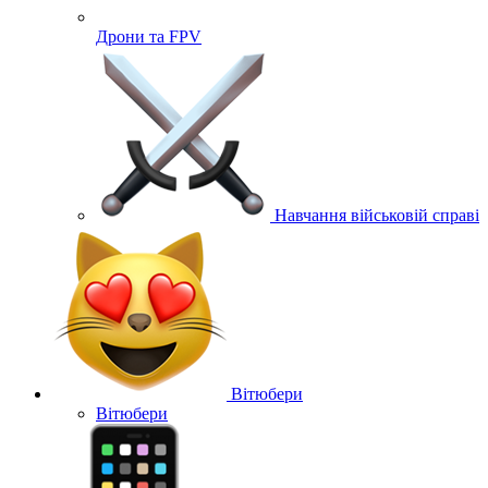
Дрони та FPV
Навчання військовій справі
Вітюбери
Вітюбери