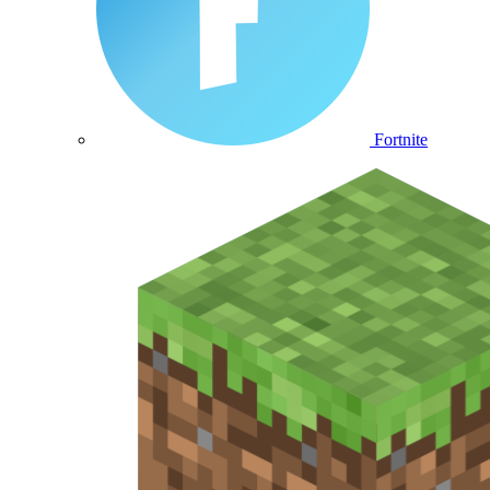
Fortnite