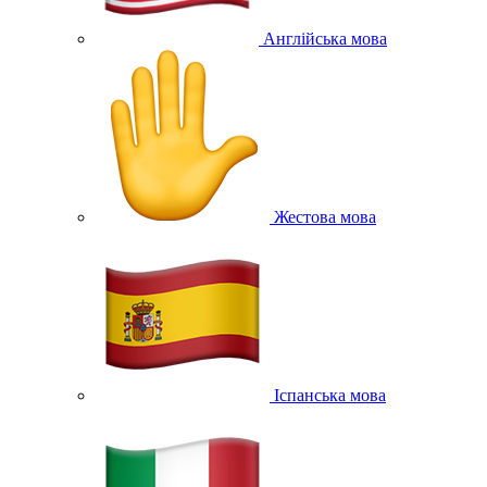
Англійська мова
Жестова мова
Іспанська мова