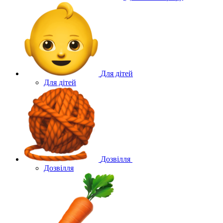
Для дітей
Для дітей
Дозвілля
Дозвілля