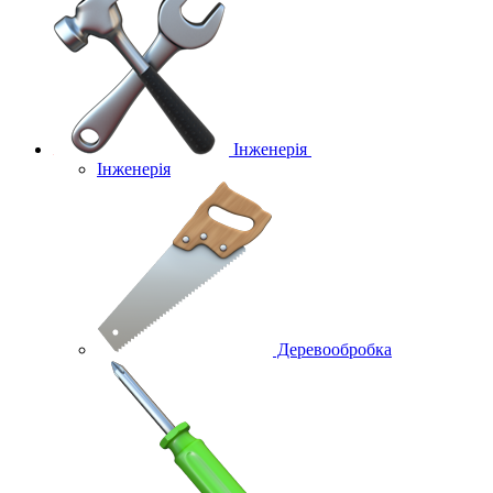
Інженерія
Інженерія
Деревообробка