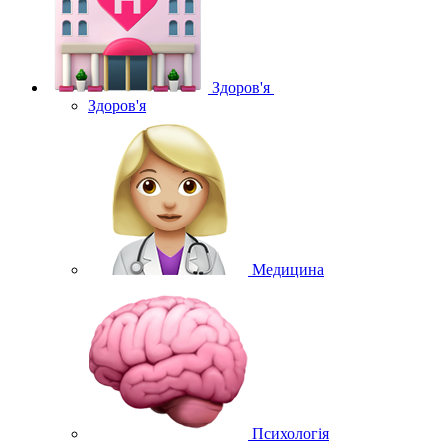
Здоров'я
Здоров'я
Медицина
Психологія