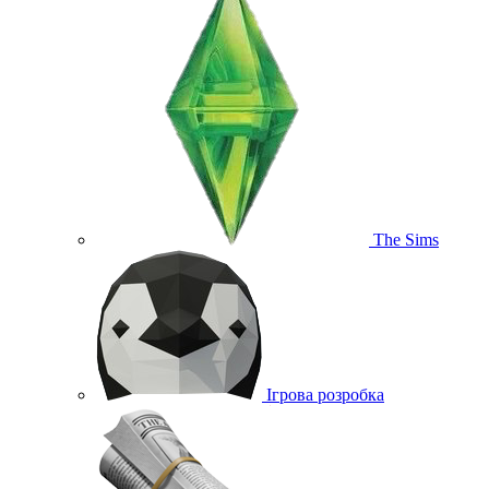
The Sims
Ігрова розробка