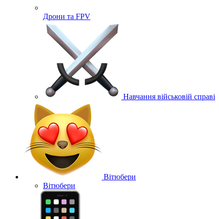
Дрони та FPV
Навчання військовій справі
Вітюбери
Вітюбери