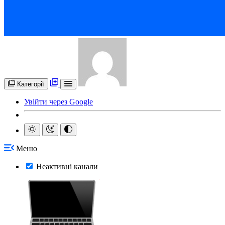
Категорії
Увійти через Google
Меню
Неактивні канали