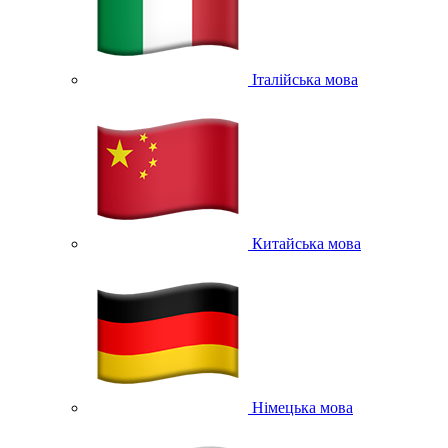
Італійська мова
Китайська мова
Німецька мова