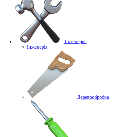
Інженерія
Інженерія
Деревообробка