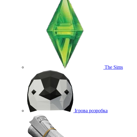
The Sims
Ігрова розробка