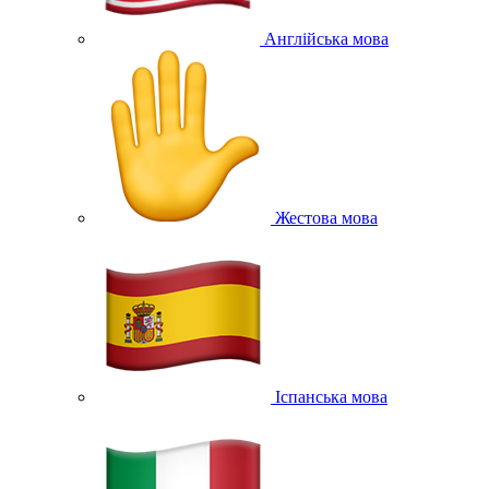
Англійська мова
Жестова мова
Іспанська мова