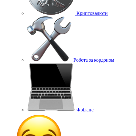
Криптовалюти
Робота за кордоном
Фріланс