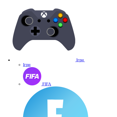
Ігри
Ігри
FIFA