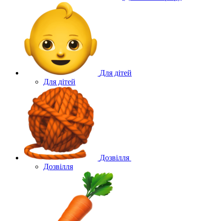
Для дітей
Для дітей
Дозвілля
Дозвілля