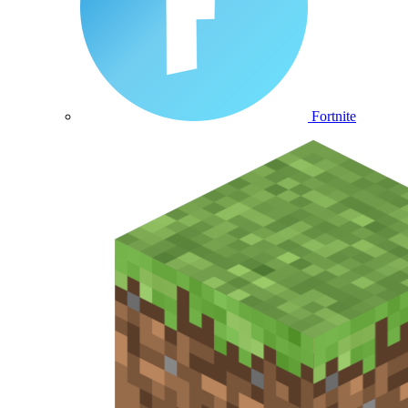
Fortnite