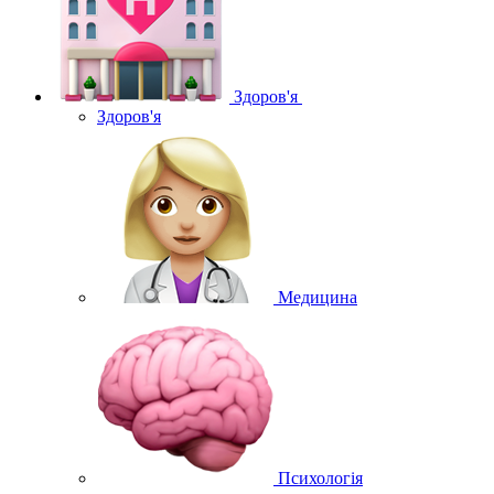
Здоров'я
Здоров'я
Медицина
Психологія