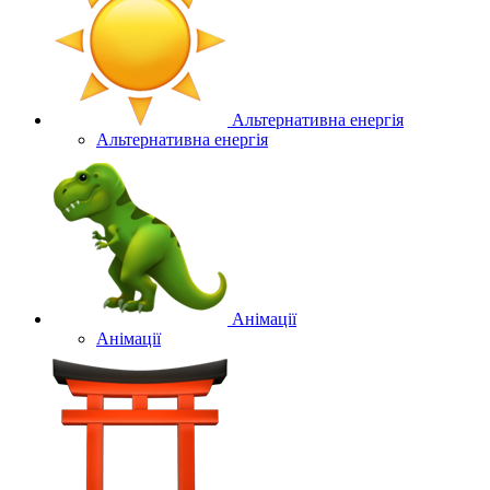
Альтернативна енергія
Альтернативна енергія
Анімації
Анімації