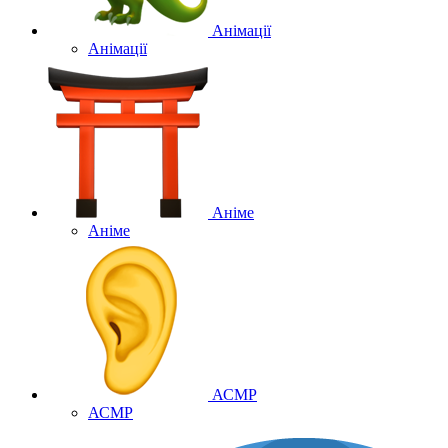
Анімації
Анімації
Аніме
Аніме
АСМР
АСМР