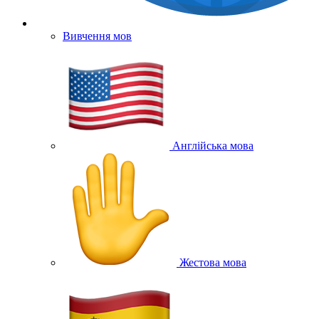
Вивчення мов
Англійська мова
Жестова мова