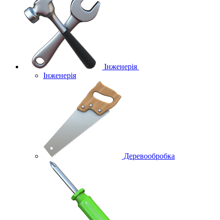
Інженерія
Інженерія
Деревообробка