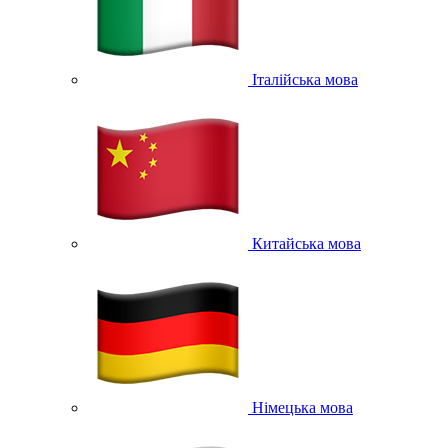
Італійська мова
Китайська мова
Німецька мова