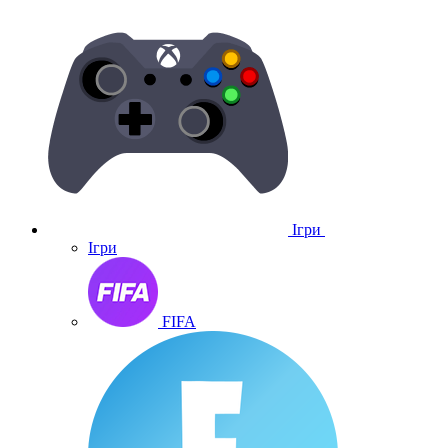
Ігри
Ігри
FIFA