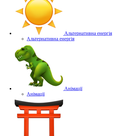
Альтернативна енергія
Альтернативна енергія
Анімації
Анімації