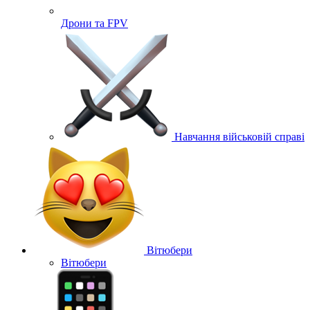
Дрони та FPV
Навчання військовій справі
Вітюбери
Вітюбери