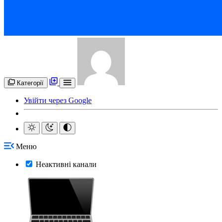
Категорії
Увійти через Google
Меню
Неактивні канали