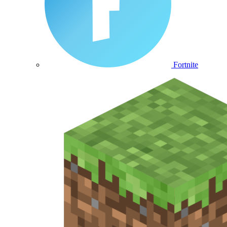
Fortnite