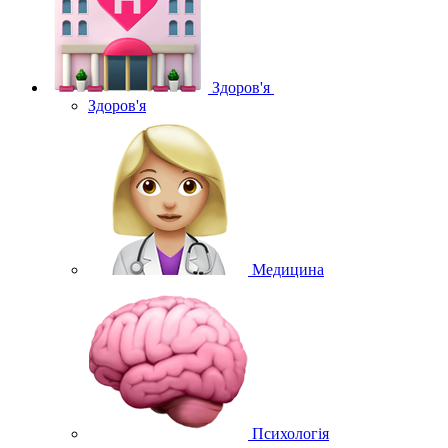
Здоров'я
Здоров'я
Медицина
Психологія