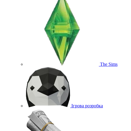
The Sims
Ігрова розробка