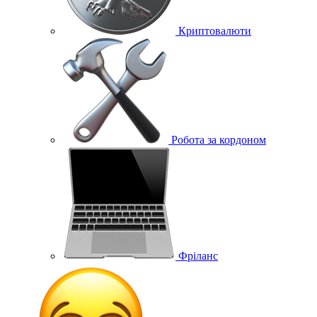
Криптовалюти
Робота за кордоном
Фріланс