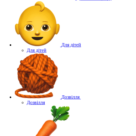
Для дітей
Для дітей
Дозвілля
Дозвілля