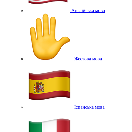
Англійська мова
Жестова мова
Іспанська мова