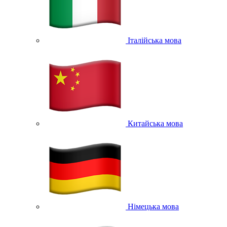
Італійська мова
Китайська мова
Німецька мова