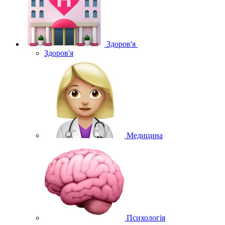
Здоров'я
Здоров'я
Медицина
Психологія