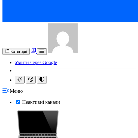
Категорії
Увійти через Google
Меню
Неактивні канали