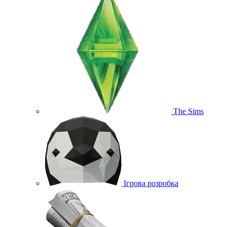
The Sims
Ігрова розробка