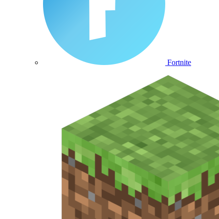
Fortnite