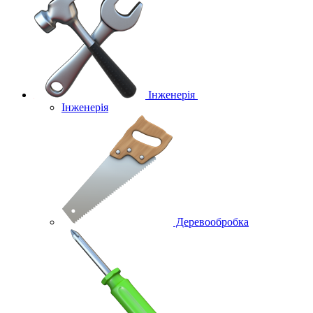
Інженерія
Інженерія
Деревообробка