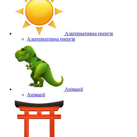
Альтернативна енергія
Альтернативна енергія
Анімації
Анімації