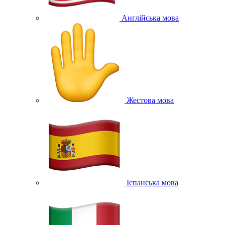
Англійська мова
Жестова мова
Іспанська мова