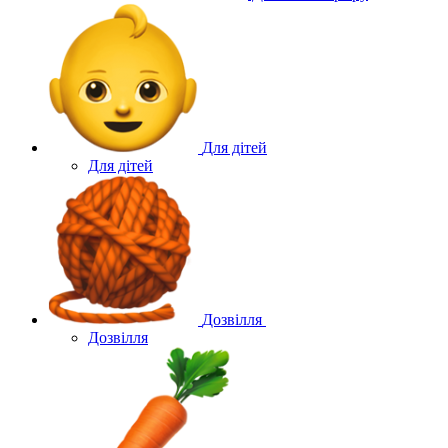
Для дітей
Для дітей
Дозвілля
Дозвілля