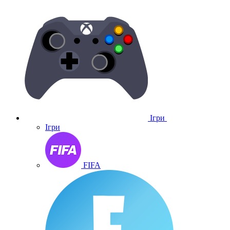
Ігри
Ігри
FIFA