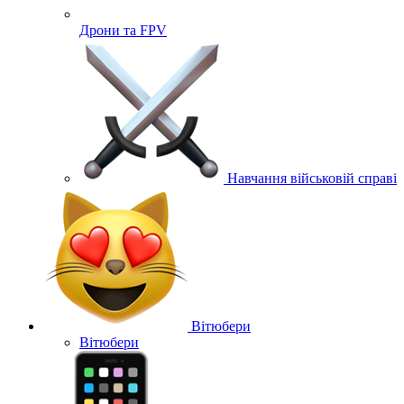
Дрони та FPV
Навчання військовій справі
Вітюбери
Вітюбери