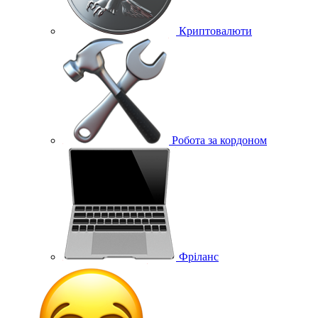
Криптовалюти
Робота за кордоном
Фріланс