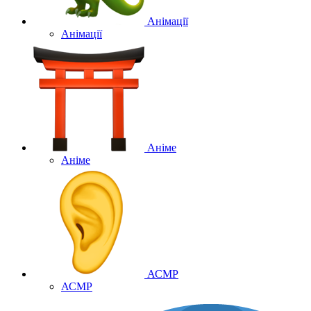
Анімації
Анімації
Аніме
Аніме
АСМР
АСМР