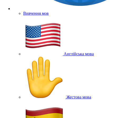
Вивчення мов
Англійська мова
Жестова мова