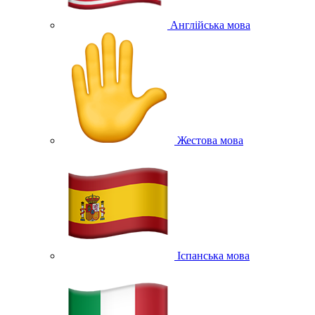
Англійська мова
Жестова мова
Іспанська мова