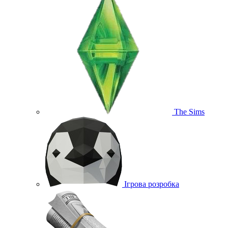
The Sims
Ігрова розробка