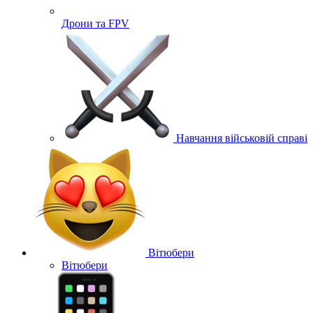
Дрони та FPV
Навчання військовій справі
Вітюбери
Вітюбери