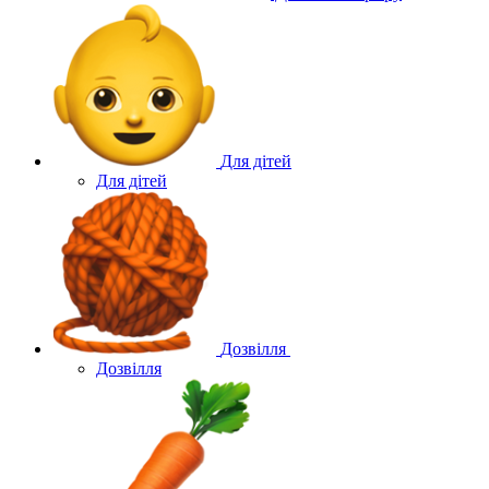
Для дітей
Для дітей
Дозвілля
Дозвілля