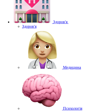
Здоров'я
Здоров'я
Медицина
Психологія