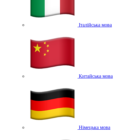
Італійська мова
Китайська мова
Німецька мова