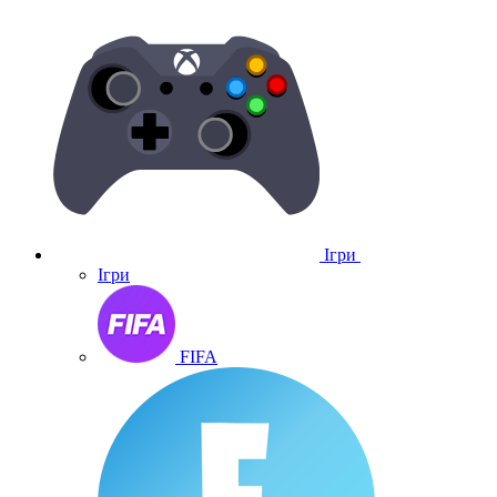
Ігри
Ігри
FIFA