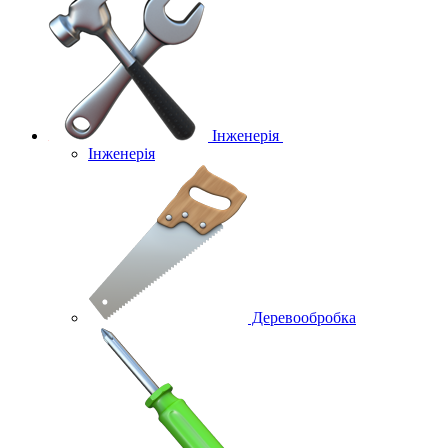
Інженерія
Інженерія
Деревообробка