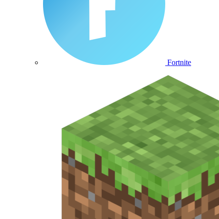
Fortnite