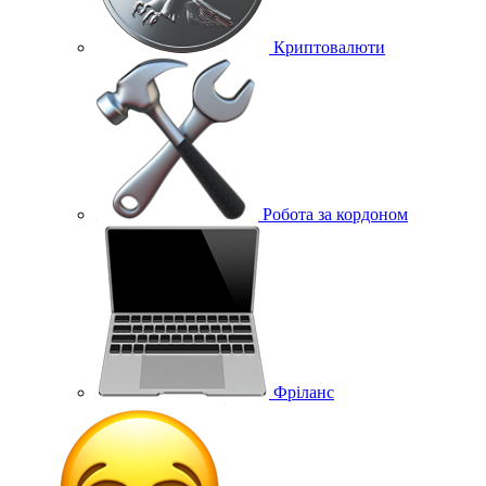
Криптовалюти
Робота за кордоном
Фріланс