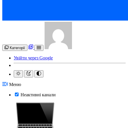
Категорії
Увійти через Google
Меню
Неактивні канали