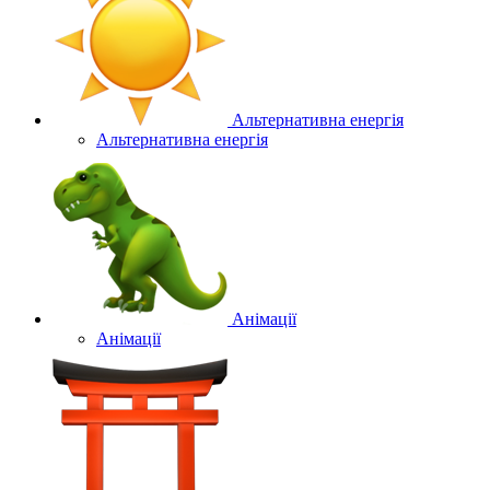
Альтернативна енергія
Альтернативна енергія
Анімації
Анімації