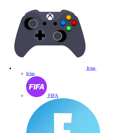
Ігри
Ігри
FIFA