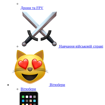
Дрони та FPV
Навчання військовій справі
Вітюбери
Вітюбери