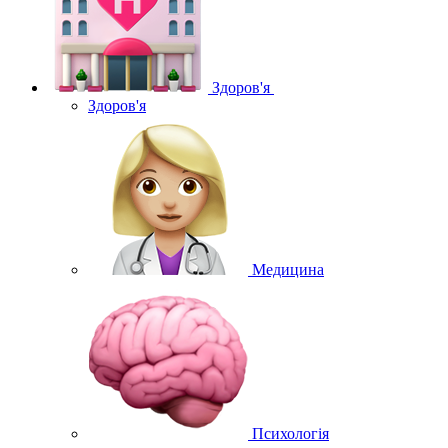
Здоров'я
Здоров'я
Медицина
Психологія