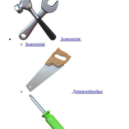
Інженерія
Інженерія
Деревообробка