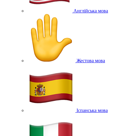
Англійська мова
Жестова мова
Іспанська мова