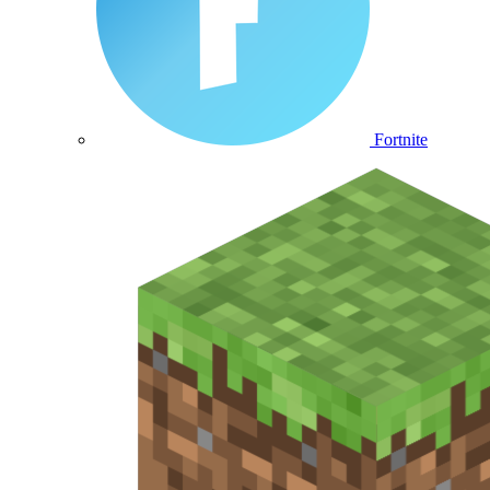
Fortnite