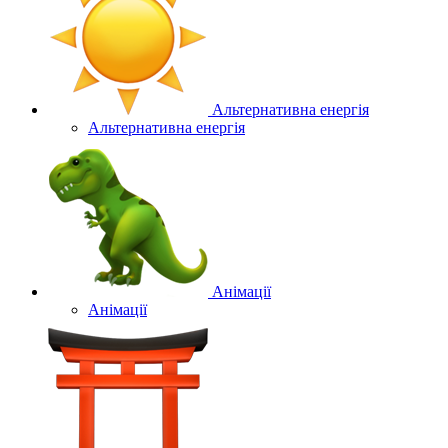
Альтернативна енергія
Альтернативна енергія
Анімації
Анімації