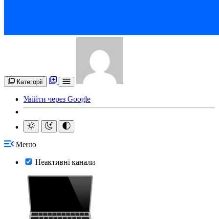
Категорії
Увійти через Google
Меню
Неактивні канали