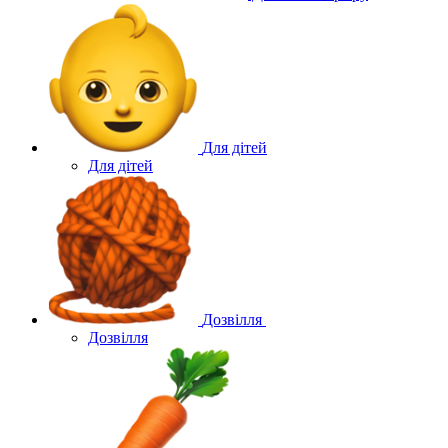
Для дітей
Для дітей
Дозвілля
Дозвілля