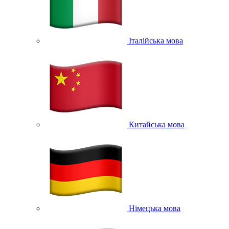
Італійська мова
Китайська мова
Німецька мова