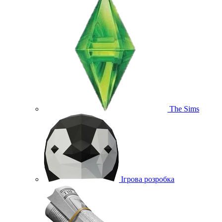
The Sims
Ігрова розробка