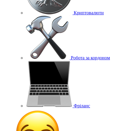
Криптовалюти
Робота за кордоном
Фріланс