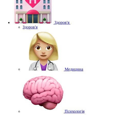
Здоров'я
Здоров'я
Медицина
Психологія