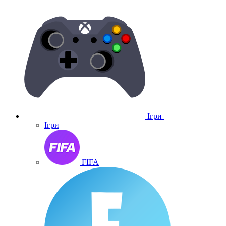
Ігри
Ігри
FIFA