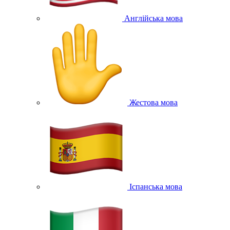
Англійська мова
Жестова мова
Іспанська мова