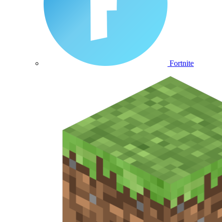
Fortnite