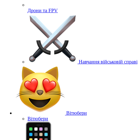
Дрони та FPV
Навчання військовій справі
Вітюбери
Вітюбери