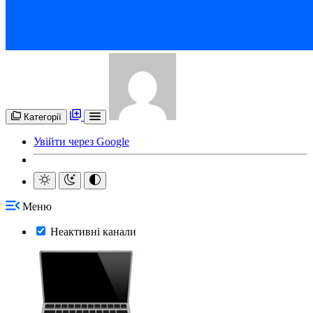
Категорії
Увійти через Google
Меню
Неактивні канали