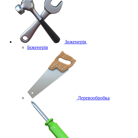
Інженерія
Інженерія
Деревообробка