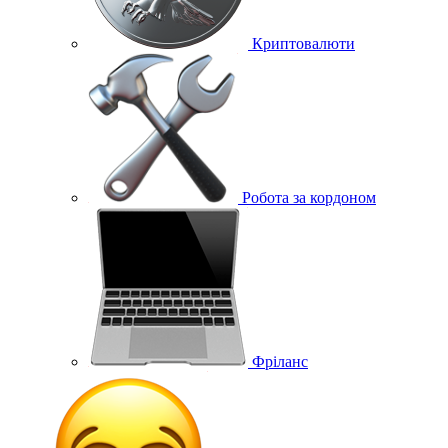
Криптовалюти
Робота за кордоном
Фріланс