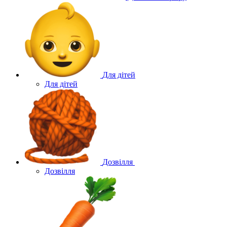
Для дітей
Для дітей
Дозвілля
Дозвілля