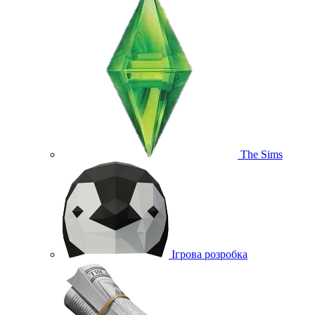
The Sims
Ігрова розробка