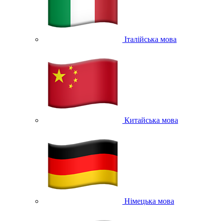
Італійська мова
Китайська мова
Німецька мова