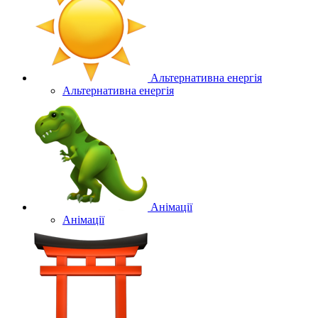
Альтернативна енергія
Альтернативна енергія
Анімації
Анімації