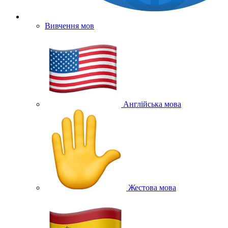
Вивчення мов
Англійська мова
Жестова мова