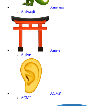
Анімації
Анімації
Аніме
Аніме
АСМР
АСМР