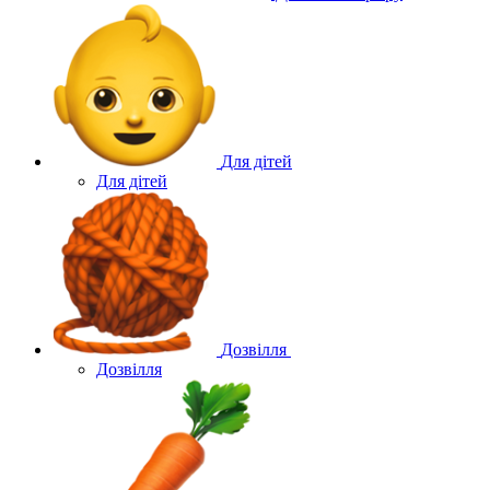
Для дітей
Для дітей
Дозвілля
Дозвілля