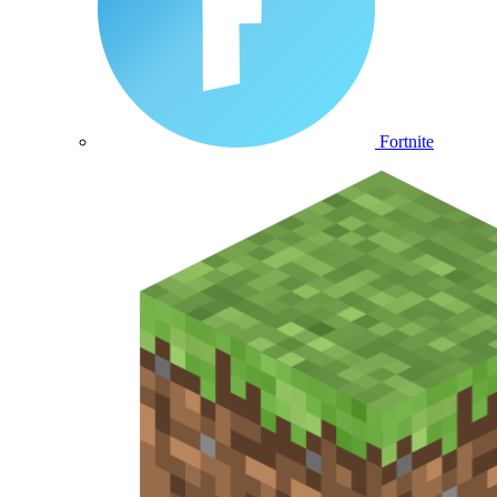
Fortnite