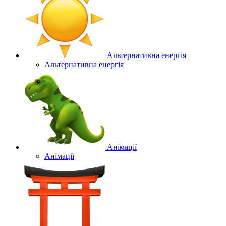
Альтернативна енергія
Альтернативна енергія
Анімації
Анімації