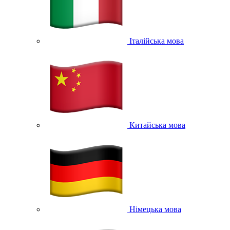
Італійська мова
Китайська мова
Німецька мова