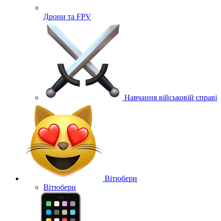
Дрони та FPV
Навчання військовій справі
Вітюбери
Вітюбери