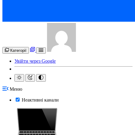
Категорії
Увійти через Google
Меню
Неактивні канали