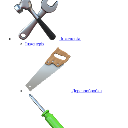
Інженерія
Інженерія
Деревообробка