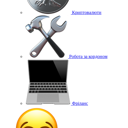
Криптовалюти
Робота за кордоном
Фріланс