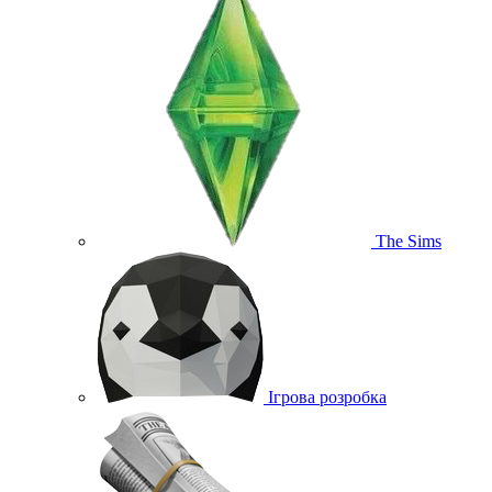
The Sims
Ігрова розробка