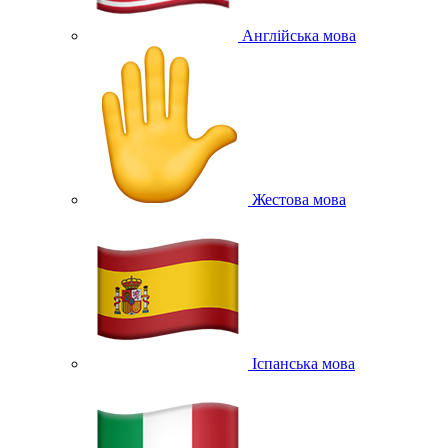
Англійська мова
Жестова мова
Іспанська мова