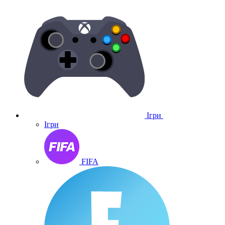
Ігри
Ігри
FIFA