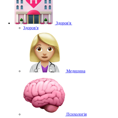
Здоров'я
Здоров'я
Медицина
Психологія