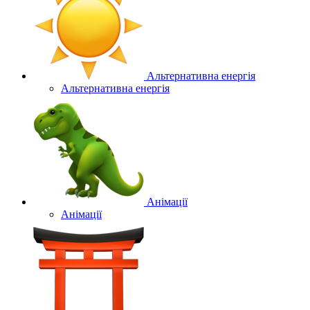
Альтернативна енергія
Альтернативна енергія
Анімації
Анімації