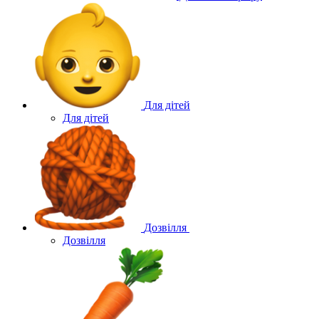
Для дітей
Для дітей
Дозвілля
Дозвілля