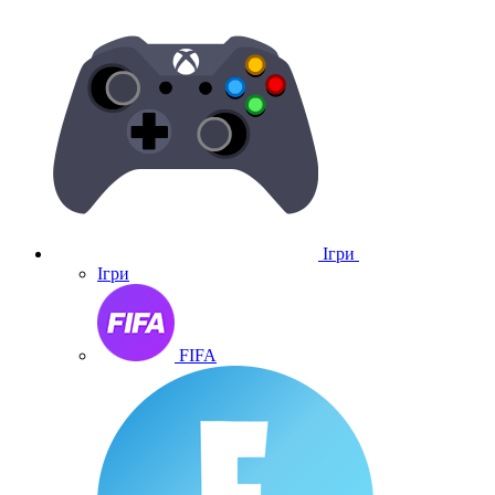
Ігри
Ігри
FIFA