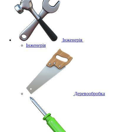
Інженерія
Інженерія
Деревообробка