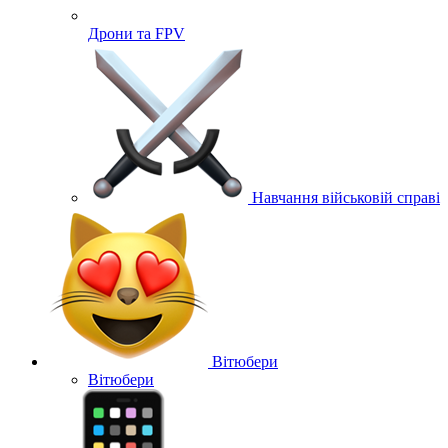
Дрони та FPV
Навчання військовій справі
Вітюбери
Вітюбери