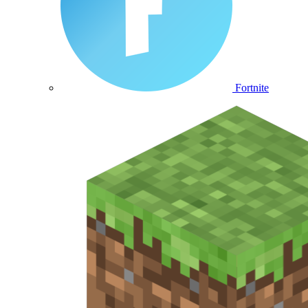
Fortnite