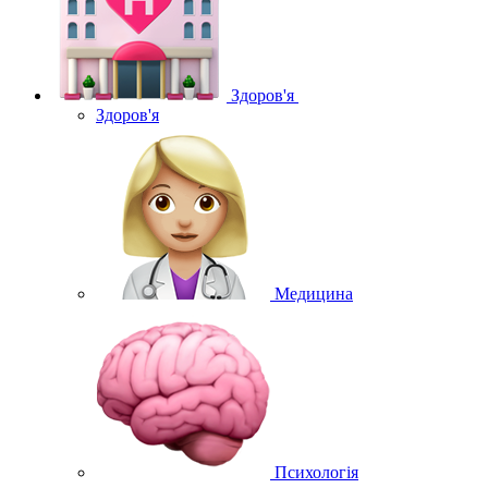
Здоров'я
Здоров'я
Медицина
Психологія