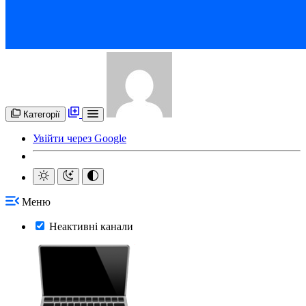
Категорії
Увійти через Google
Меню
Неактивні канали