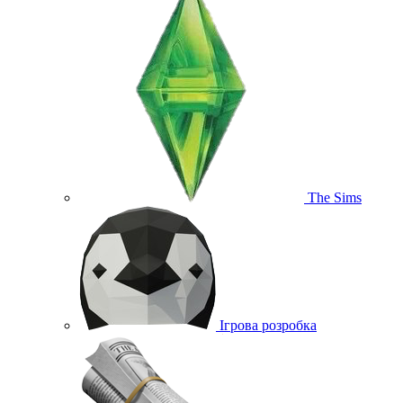
The Sims
Ігрова розробка