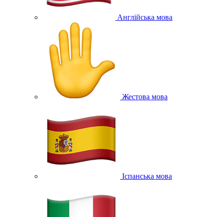
Англійська мова
Жестова мова
Іспанська мова