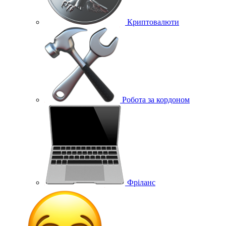
Криптовалюти
Робота за кордоном
Фріланс