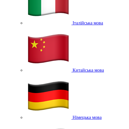
Італійська мова
Китайська мова
Німецька мова