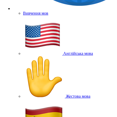
Вивчення мов
Англійська мова
Жестова мова