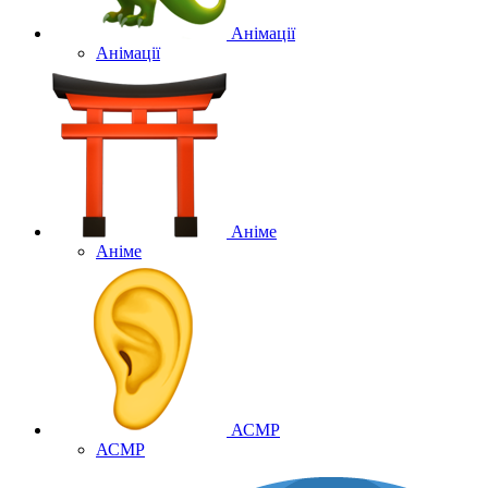
Анімації
Анімації
Аніме
Аніме
АСМР
АСМР