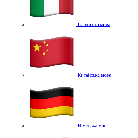
Італійська мова
Китайська мова
Німецька мова