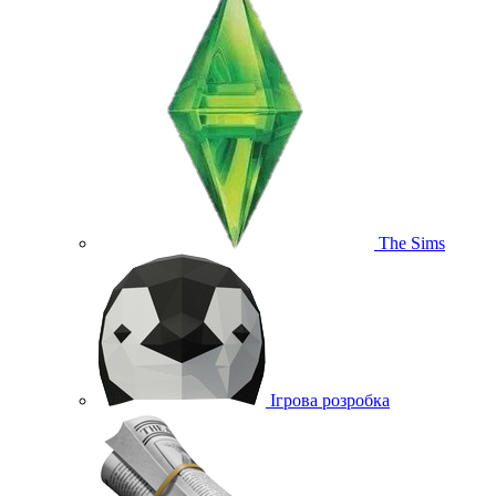
The Sims
Ігрова розробка