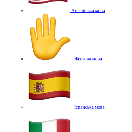
Англійська мова
Жестова мова
Іспанська мова