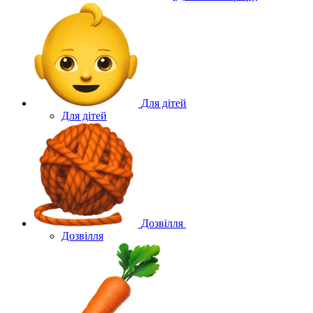
Для дітей
Для дітей
Дозвілля
Дозвілля