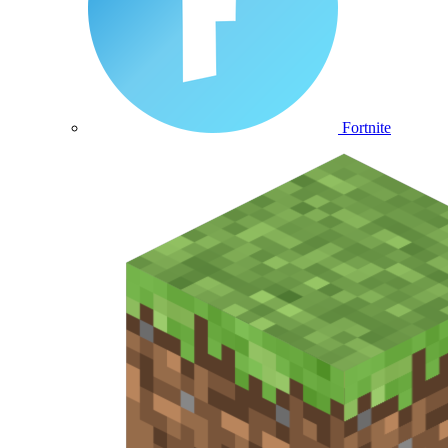
Fortnite