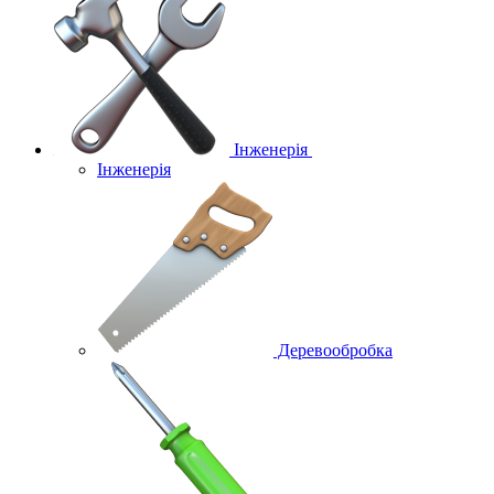
Інженерія
Інженерія
Деревообробка