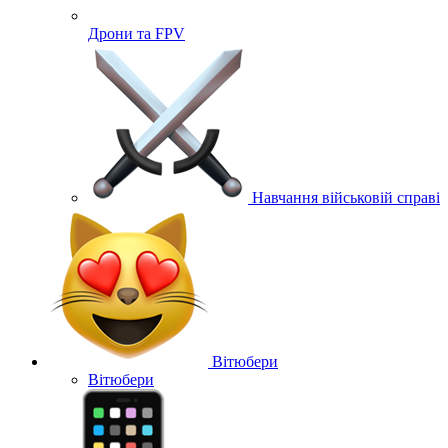
Дрони та FPV
Навчання військовій справі
Вітюбери
Вітюбери