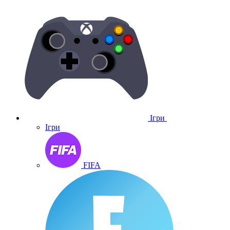
Ігри
Ігри
FIFA