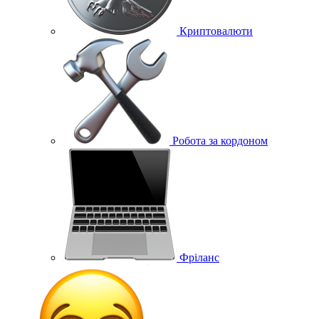
Криптовалюти
Робота за кордоном
Фріланс