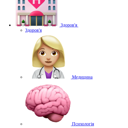
Здоров'я
Здоров'я
Медицина
Психологія