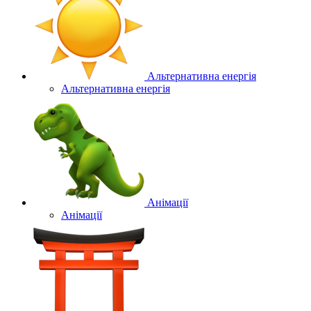
Альтернативна енергія
Альтернативна енергія
Анімації
Анімації