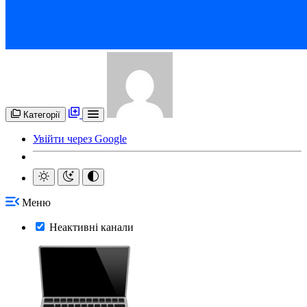
Категорії
Увійти через Google
Меню
Неактивні канали