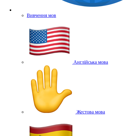
Вивчення мов
Англійська мова
Жестова мова