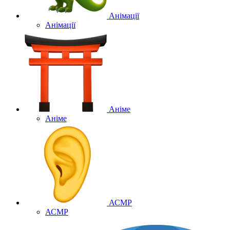
Анімації
Анімації
Аніме
Аніме
АСМР
АСМР