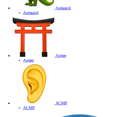
Анімації
Анімації
Аніме
Аніме
АСМР
АСМР