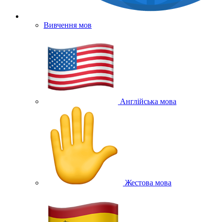
Вивчення мов
Англійська мова
Жестова мова