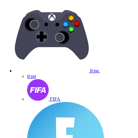
Ігри
Ігри
FIFA