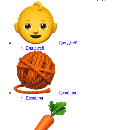
Для дітей
Для дітей
Дозвілля
Дозвілля