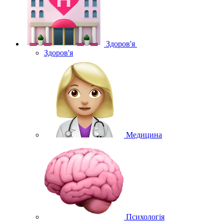
Здоров'я
Здоров'я
Медицина
Психологія