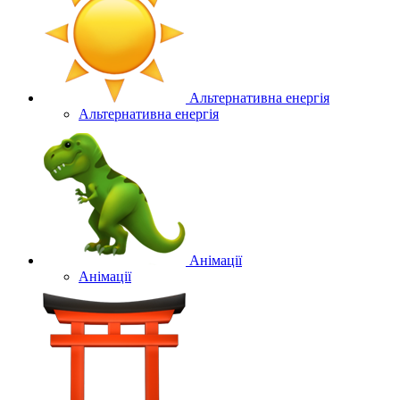
Альтернативна енергія
Альтернативна енергія
Анімації
Анімації