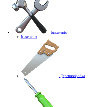
Інженерія
Інженерія
Деревообробка