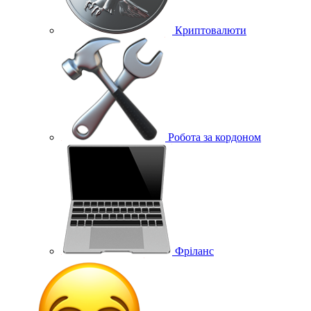
Криптовалюти
Робота за кордоном
Фріланс