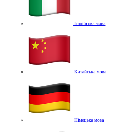
Італійська мова
Китайська мова
Німецька мова