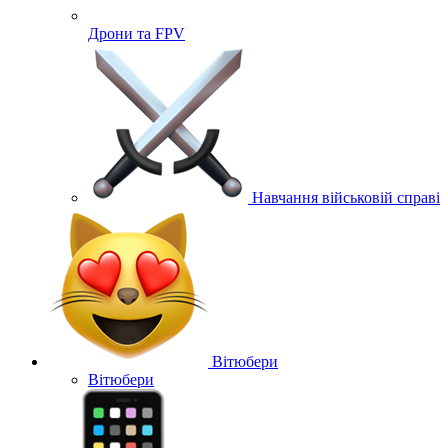
Дрони та FPV
Навчання військовій справі
Вітюбери
Вітюбери