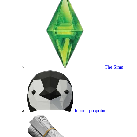
The Sims
Ігрова розробка