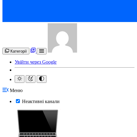
Категорії
Увійти через Google
Меню
Неактивні канали