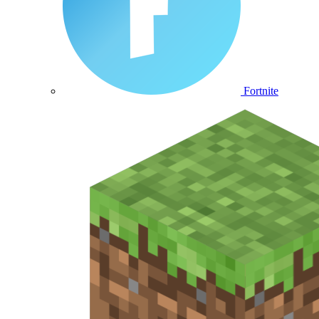
Fortnite