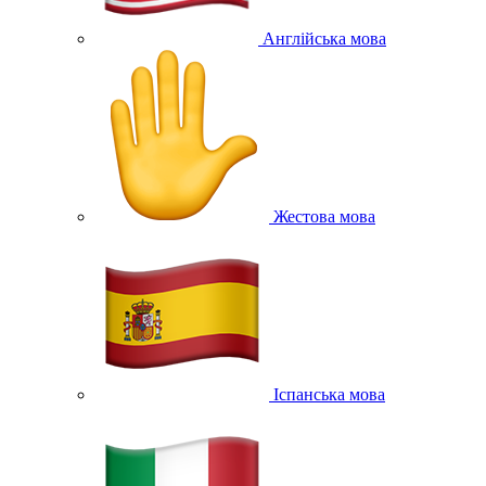
Англійська мова
Жестова мова
Іспанська мова