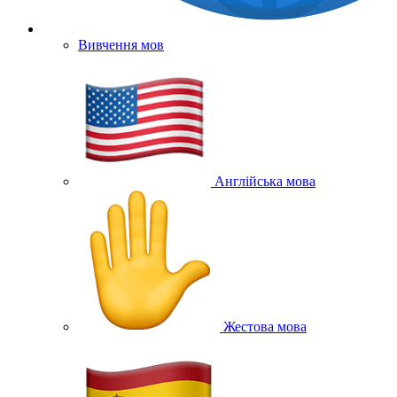
Вивчення мов
Англійська мова
Жестова мова