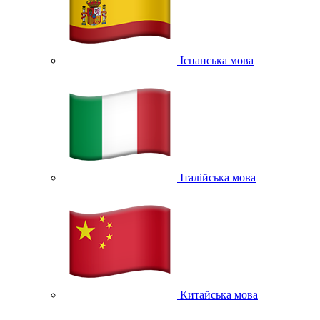
Іспанська мова
Італійська мова
Китайська мова