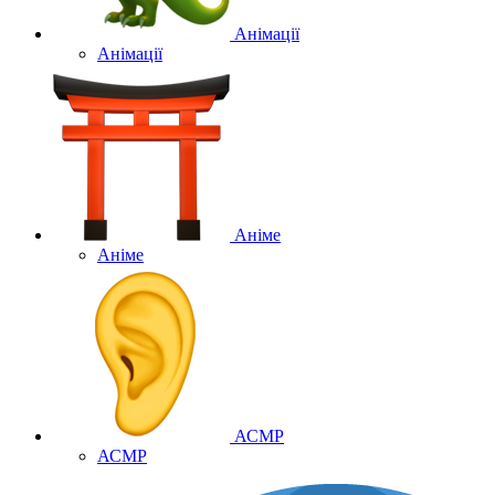
Анімації
Анімації
Аніме
Аніме
АСМР
АСМР