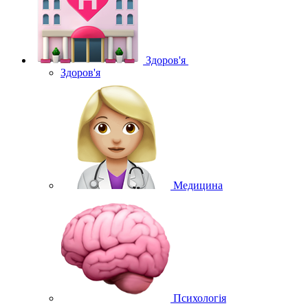
Здоров'я
Здоров'я
Медицина
Психологія