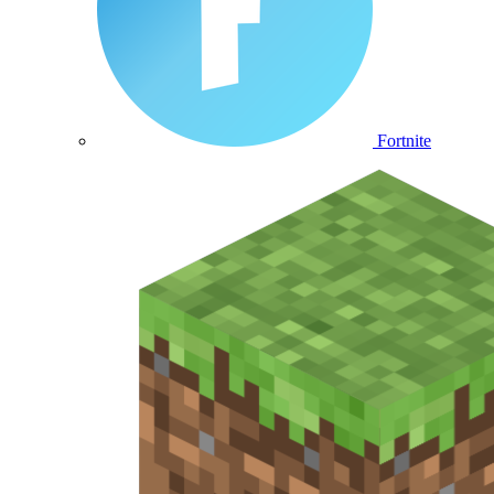
Fortnite