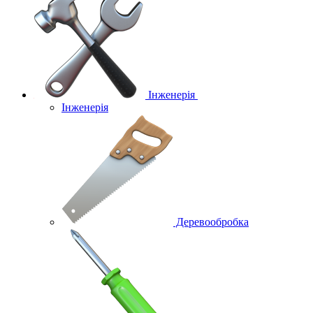
Інженерія
Інженерія
Деревообробка