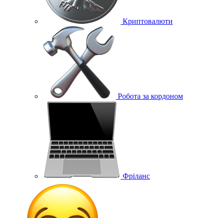
Криптовалюти
Робота за кордоном
Фріланс