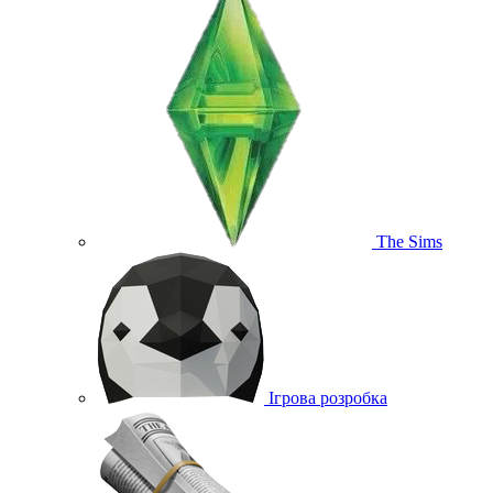
The Sims
Ігрова розробка