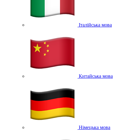
Італійська мова
Китайська мова
Німецька мова