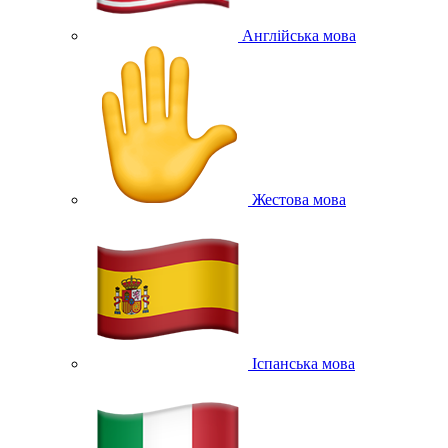
Англійська мова
Жестова мова
Іспанська мова