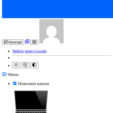
Категорії
Увійти через Google
Меню
Неактивні канали