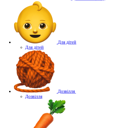
Для дітей
Для дітей
Дозвілля
Дозвілля