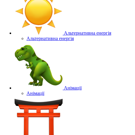
Альтернативна енергія
Альтернативна енергія
Анімації
Анімації