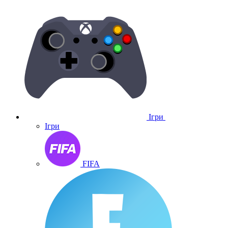
Ігри
Ігри
FIFA