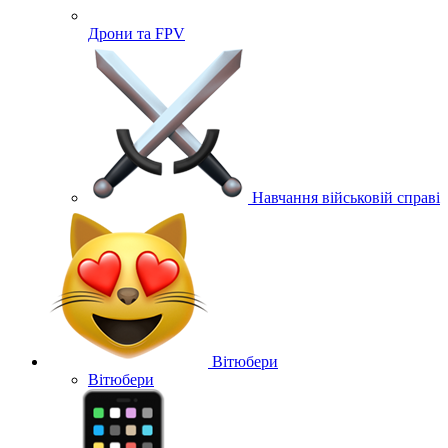
Дрони та FPV
Навчання військовій справі
Вітюбери
Вітюбери