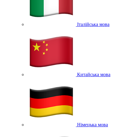
Італійська мова
Китайська мова
Німецька мова