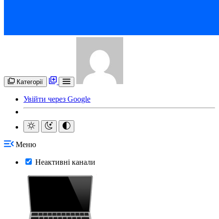
Категорії
Увійти через Google
Меню
Неактивні канали