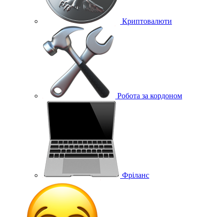
Криптовалюти
Робота за кордоном
Фріланс