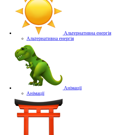
Альтернативна енергія
Альтернативна енергія
Анімації
Анімації