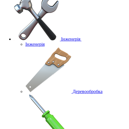
Інженерія
Інженерія
Деревообробка