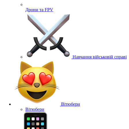
Дрони та FPV
Навчання військовій справі
Вітюбери
Вітюбери