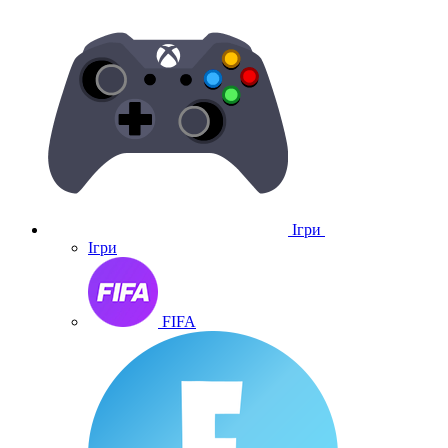
Ігри
Ігри
FIFA