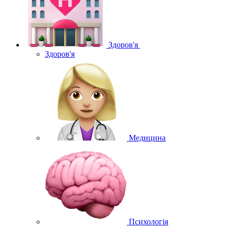
Здоров'я
Здоров'я
Медицина
Психологія