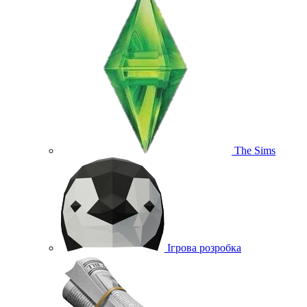
The Sims
Ігрова розробка