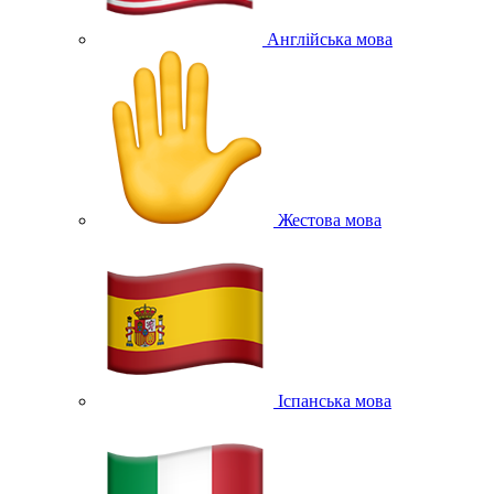
Англійська мова
Жестова мова
Іспанська мова