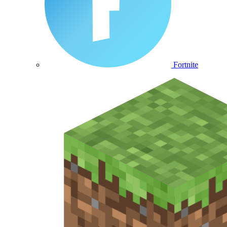
Fortnite