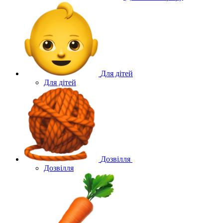
Для дітей
Для дітей
Дозвілля
Дозвілля