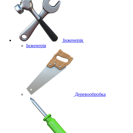
Інженерія
Інженерія
Деревообробка