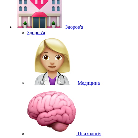
Здоров'я
Здоров'я
Медицина
Психологія