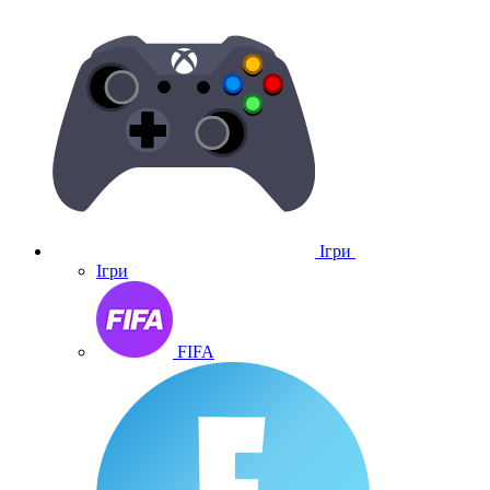
Ігри
Ігри
FIFA