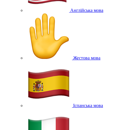
Англійська мова
Жестова мова
Іспанська мова