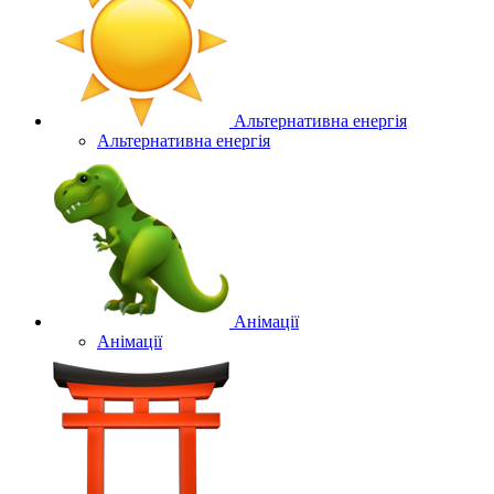
Альтернативна енергія
Альтернативна енергія
Анімації
Анімації