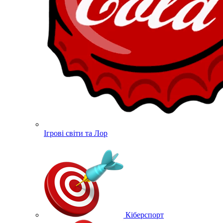
Ігрові світи та Лор
Кіберспорт