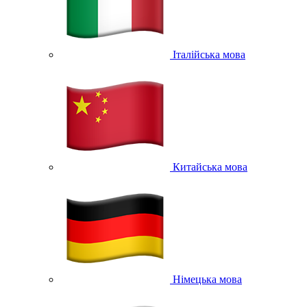
Італійська мова
Китайська мова
Німецька мова