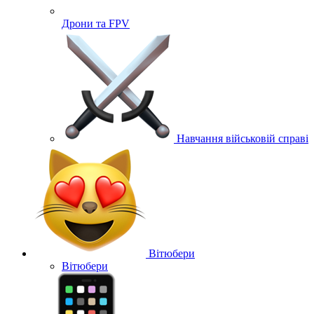
Дрони та FPV
Навчання військовій справі
Вітюбери
Вітюбери