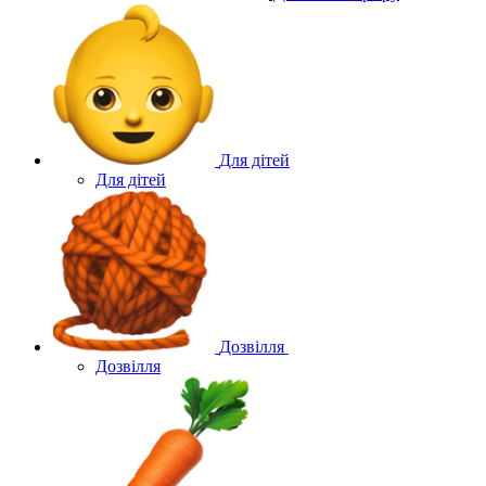
Для дітей
Для дітей
Дозвілля
Дозвілля