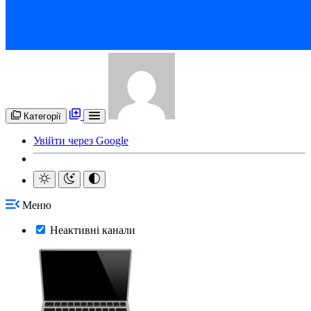
Категорії
Увійти через Google
Меню
Неактивні канали