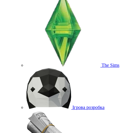
The Sims
Ігрова розробка