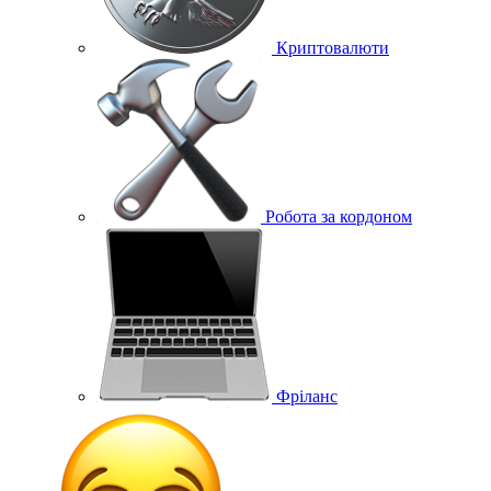
Криптовалюти
Робота за кордоном
Фріланс