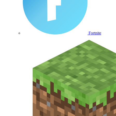
Fortnite