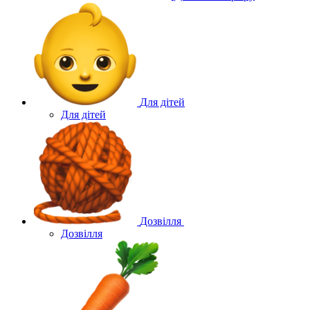
Для дітей
Для дітей
Дозвілля
Дозвілля