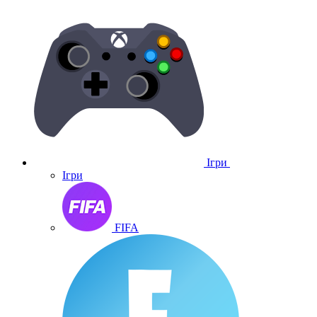
Ігри
Ігри
FIFA