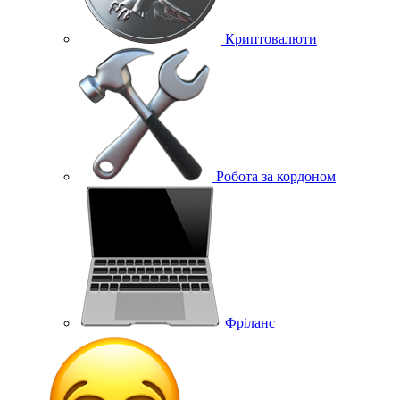
Криптовалюти
Робота за кордоном
Фріланс