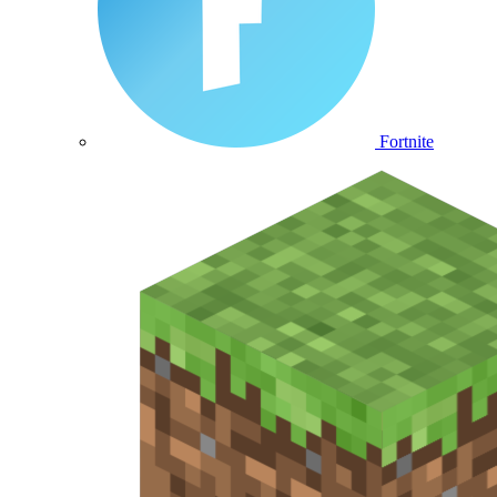
Fortnite