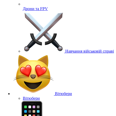
Дрони та FPV
Навчання військовій справі
Вітюбери
Вітюбери