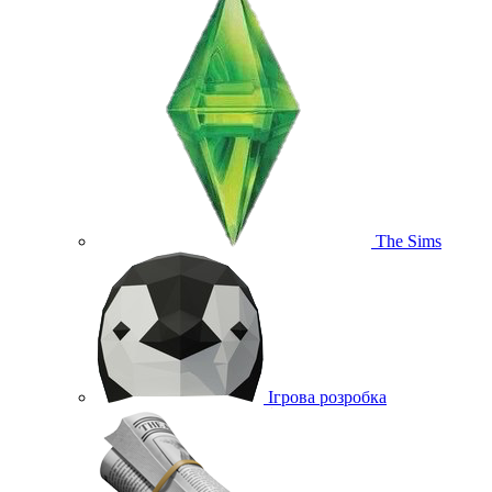
The Sims
Ігрова розробка