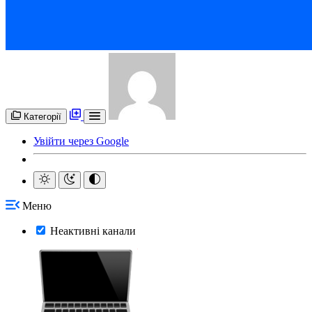
Категорії
Увійти через Google
Меню
Неактивні канали