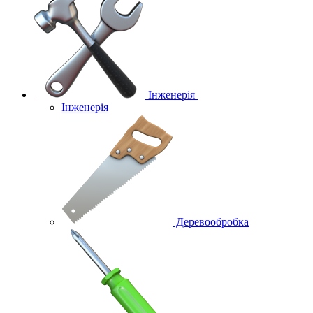
Інженерія
Інженерія
Деревообробка