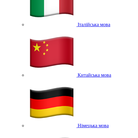
Італійська мова
Китайська мова
Німецька мова