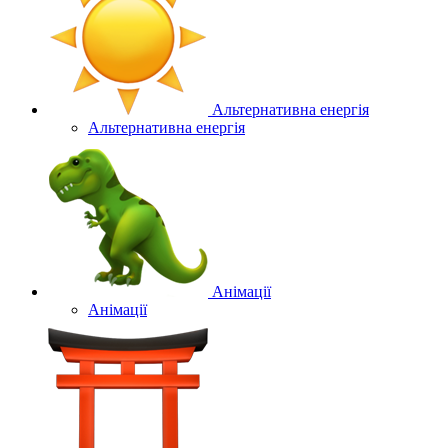
Альтернативна енергія
Альтернативна енергія
Анімації
Анімації