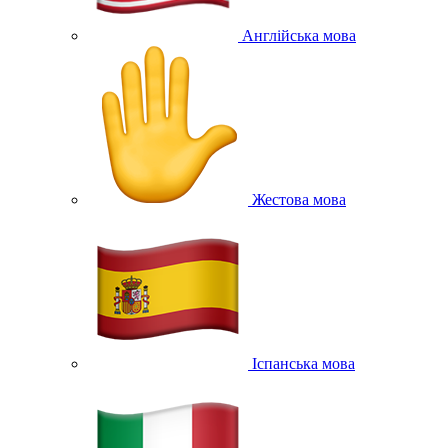
Англійська мова
Жестова мова
Іспанська мова