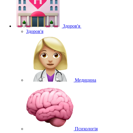
Здоров'я
Здоров'я
Медицина
Психологія