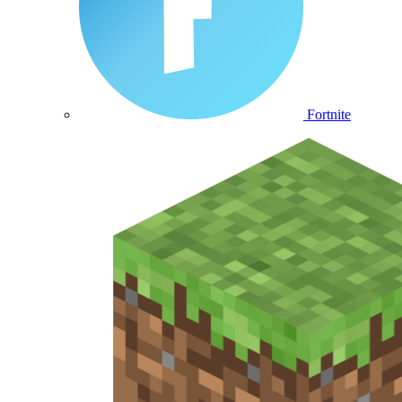
Fortnite