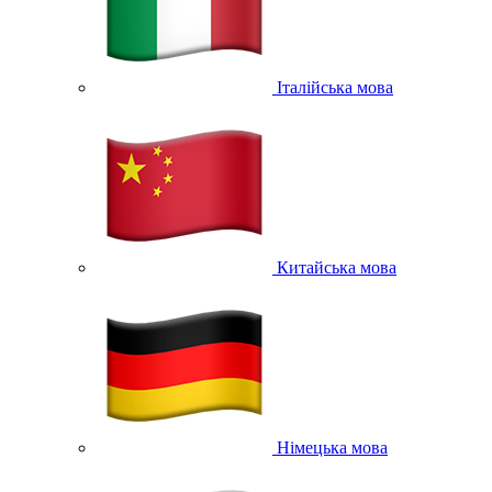
Італійська мова
Китайська мова
Німецька мова