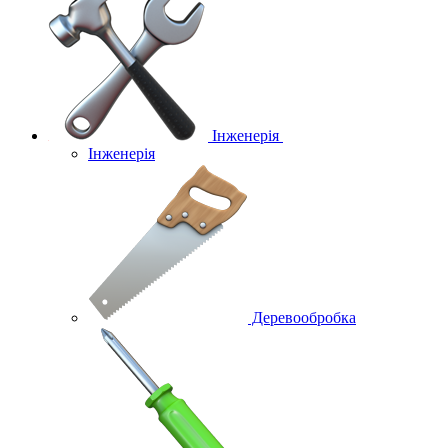
Інженерія
Інженерія
Деревообробка