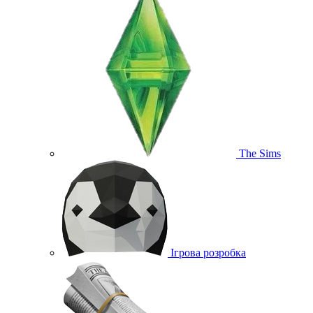
The Sims
Ігрова розробка