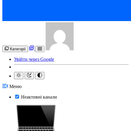
Категорії
Увійти через Google
Меню
Неактивні канали