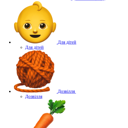
Для дітей
Для дітей
Дозвілля
Дозвілля