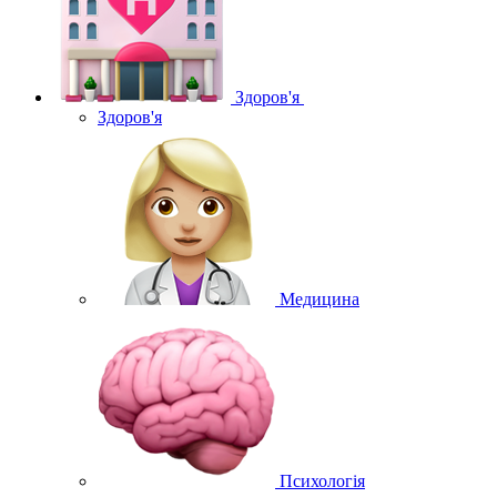
Здоров'я
Здоров'я
Медицина
Психологія