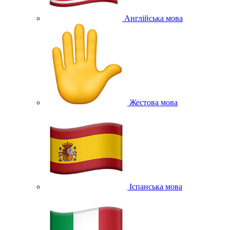
Англійська мова
Жестова мова
Іспанська мова