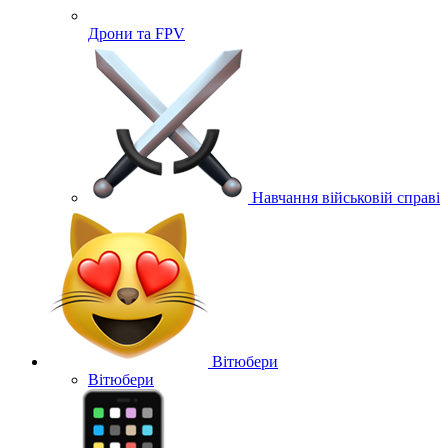
Дрони та FPV
Навчання військовій справі
Вітюбери
Вітюбери