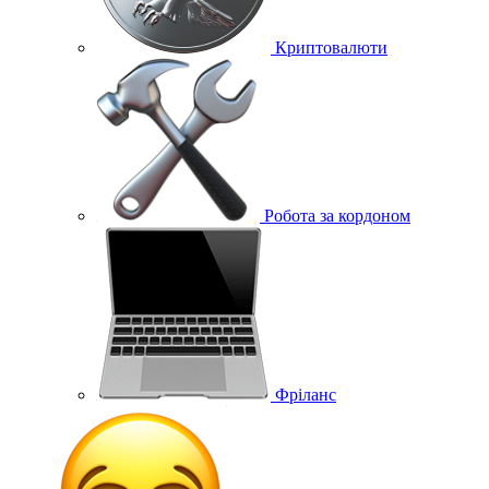
Криптовалюти
Робота за кордоном
Фріланс