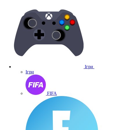
Ігри
Ігри
FIFA