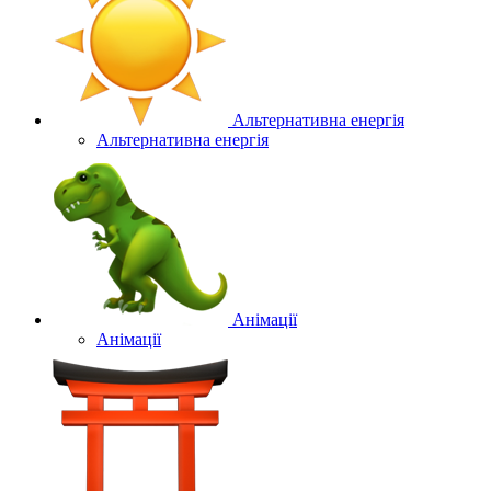
Альтернативна енергія
Альтернативна енергія
Анімації
Анімації