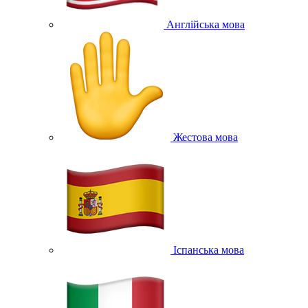
Англійська мова
Жестова мова
Іспанська мова