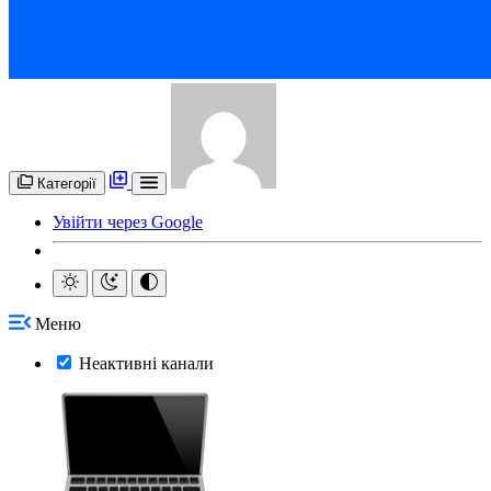
Категорії
Увійти через Google
Меню
Неактивні канали