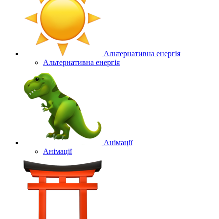
Альтернативна енергія
Альтернативна енергія
Анімації
Анімації