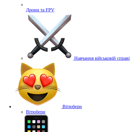
Дрони та FPV
Навчання військовій справі
Вітюбери
Вітюбери