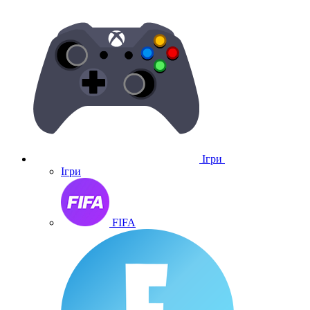
Ігри
Ігри
FIFA