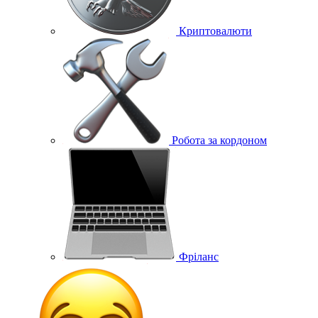
Криптовалюти
Робота за кордоном
Фріланс