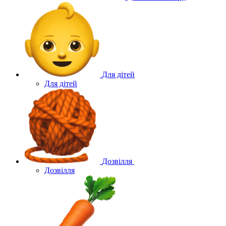
Для дітей
Для дітей
Дозвілля
Дозвілля