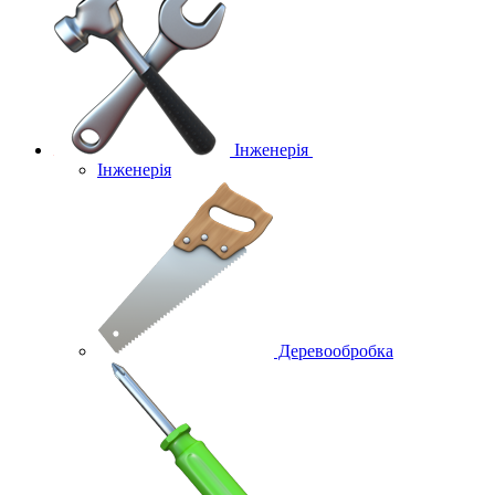
Інженерія
Інженерія
Деревообробка