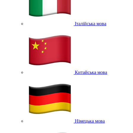
Італійська мова
Китайська мова
Німецька мова