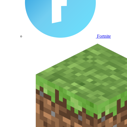
Fortnite