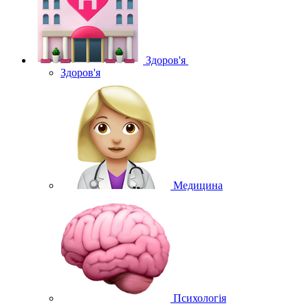
Здоров'я
Здоров'я
Медицина
Психологія