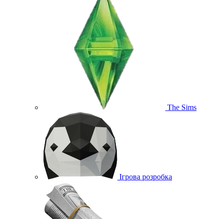
The Sims
Ігрова розробка