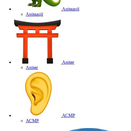
Анімації
Анімації
Аніме
Аніме
АСМР
АСМР