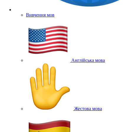
Вивчення мов
Англійська мова
Жестова мова