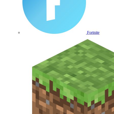
Fortnite