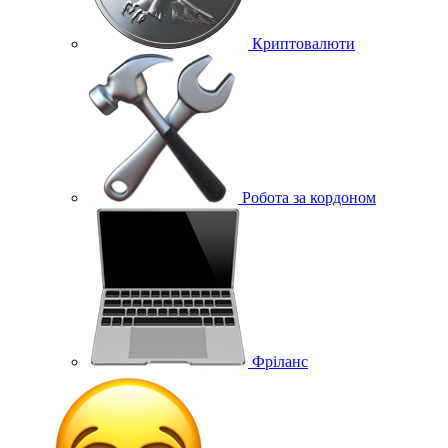
Криптовалюти
Робота за кордоном
Фріланс