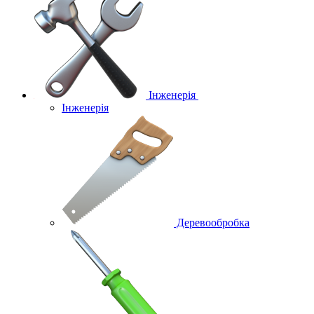
Інженерія
Інженерія
Деревообробка