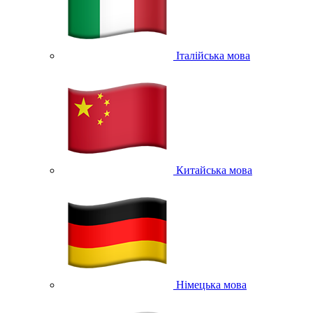
Італійська мова
Китайська мова
Німецька мова