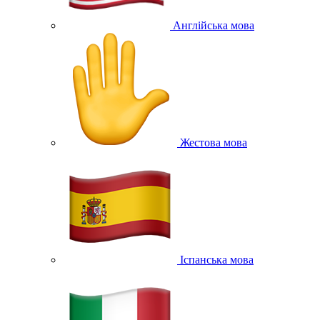
Англійська мова
Жестова мова
Іспанська мова