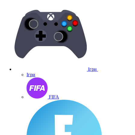
Ігри
Ігри
FIFA