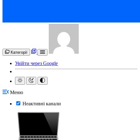
Категорії
Увійти через Google
Меню
Неактивні канали