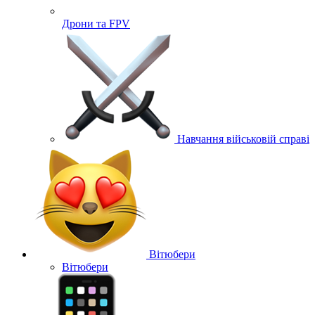
Дрони та FPV
Навчання військовій справі
Вітюбери
Вітюбери