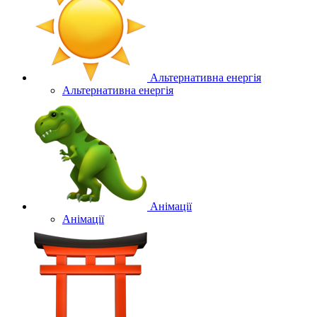
Альтернативна енергія
Альтернативна енергія
Анімації
Анімації