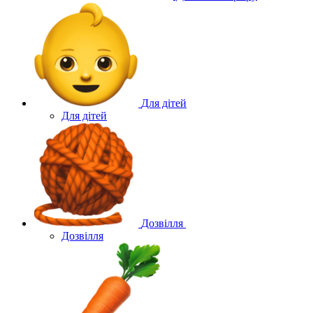
Для дітей
Для дітей
Дозвілля
Дозвілля