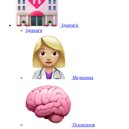
Здоров'я
Здоров'я
Медицина
Психологія