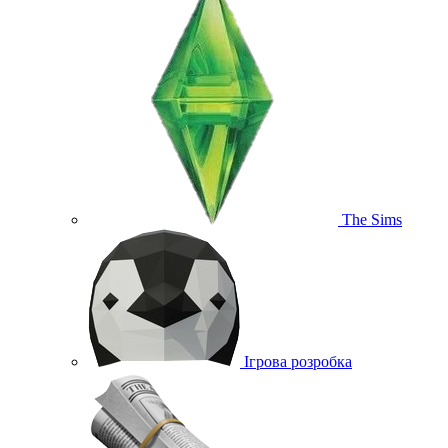
The Sims
Ігрова розробка