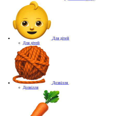
Для дітей
Для дітей
Дозвілля
Дозвілля