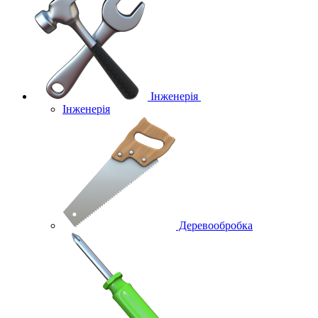
Інженерія
Інженерія
Деревообробка