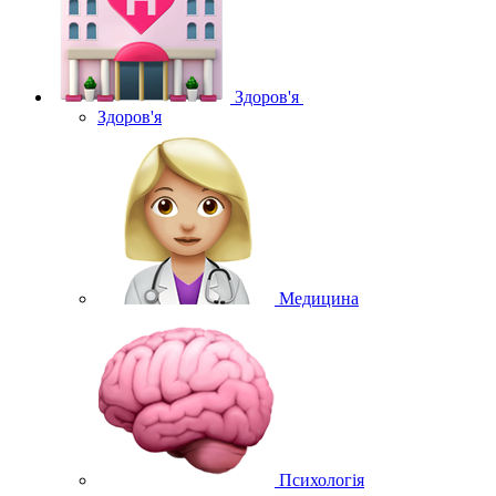
Здоров'я
Здоров'я
Медицина
Психологія