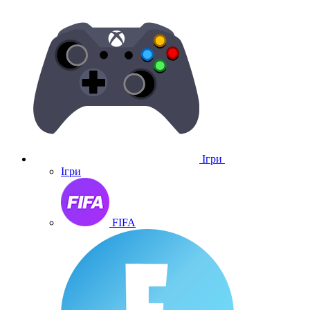
Ігри
Ігри
FIFA