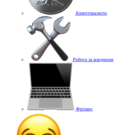
Криптовалюти
Робота за кордоном
Фріланс