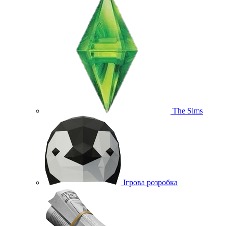
The Sims
Ігрова розробка