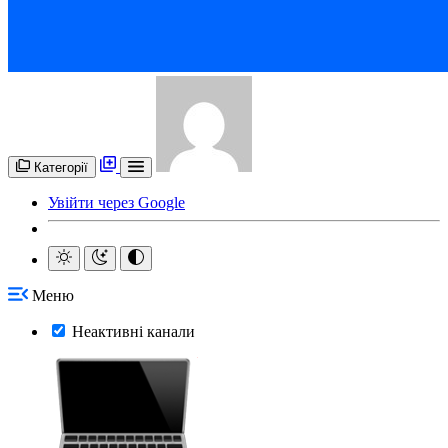
Категорії
Увійти через Google
Меню
Неактивні канали