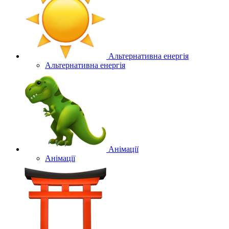
Альтернативна енергія
Альтернативна енергія
Анімації
Анімації