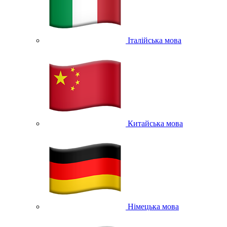
Італійська мова
Китайська мова
Німецька мова