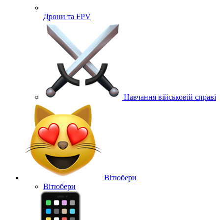
Дрони та FPV
Навчання військовій справі
Вітюбери
Вітюбери