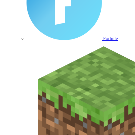
Fortnite