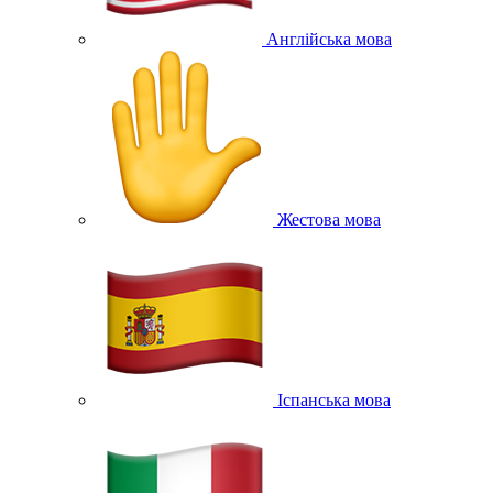
Англійська мова
Жестова мова
Іспанська мова