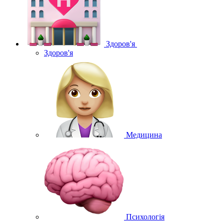
Здоров'я
Здоров'я
Медицина
Психологія