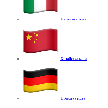
Італійська мова
Китайська мова
Німецька мова