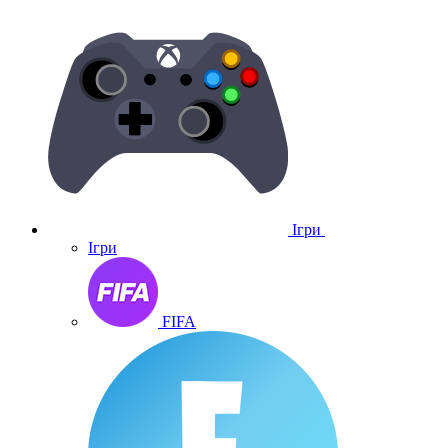
Ігри
Ігри
FIFA