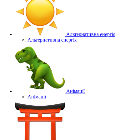
Альтернативна енергія
Альтернативна енергія
Анімації
Анімації