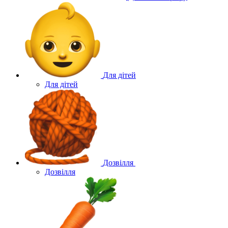
Для дітей
Для дітей
Дозвілля
Дозвілля