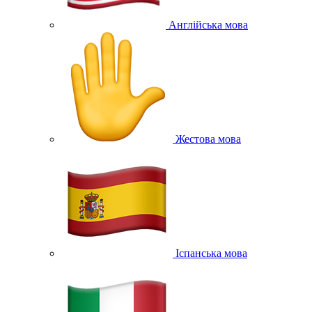
Англійська мова
Жестова мова
Іспанська мова