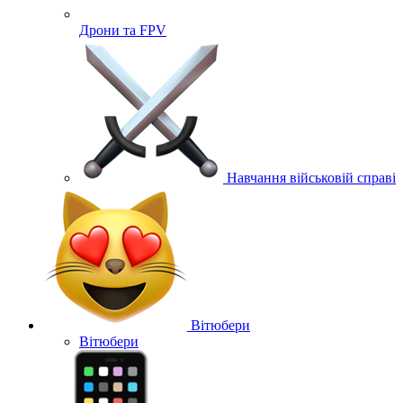
Дрони та FPV
Навчання військовій справі
Вітюбери
Вітюбери