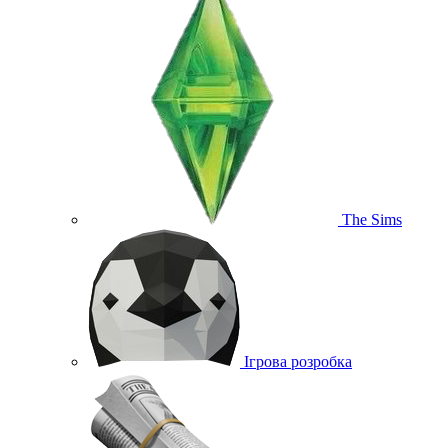
The Sims
Ігрова розробка