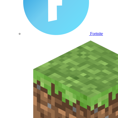
Fortnite