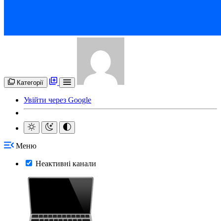
Категорії
Увійти через Google
Меню
Неактивні канали