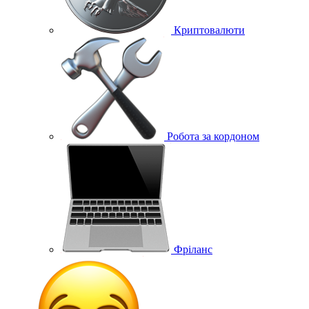
Криптовалюти
Робота за кордоном
Фріланс