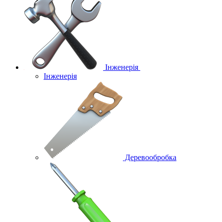
Інженерія
Інженерія
Деревообробка